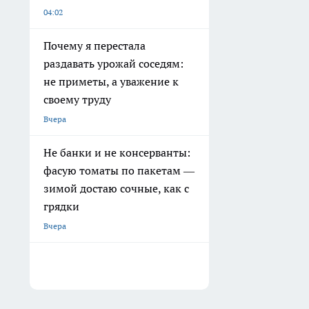
04:02
Почему я перестала
раздавать урожай соседям:
не приметы, а уважение к
своему труду
Вчера
Не банки и не консерванты:
фасую томаты по пакетам —
зимой достаю сочные, как с
грядки
Вчера