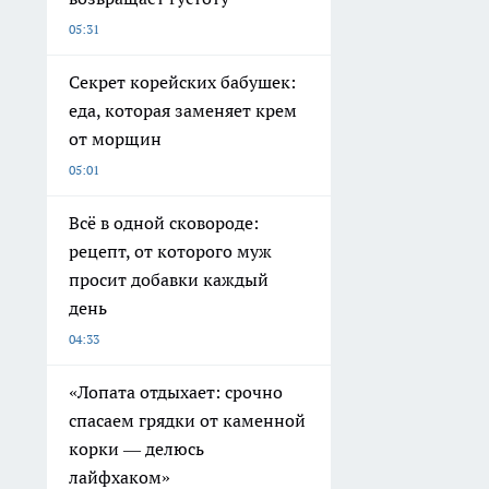
05:31
Секрет корейских бабушек:
еда, которая заменяет крем
от морщин
05:01
Всё в одной сковороде:
рецепт, от которого муж
просит добавки каждый
день
04:33
«Лопата отдыхает: срочно
спасаем грядки от каменной
корки — делюсь
лайфхаком»