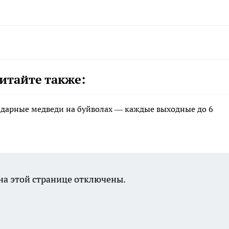
итайте также:
ндарные медведи на буйволах — каждые выходные до 6
а этой странице отключены.