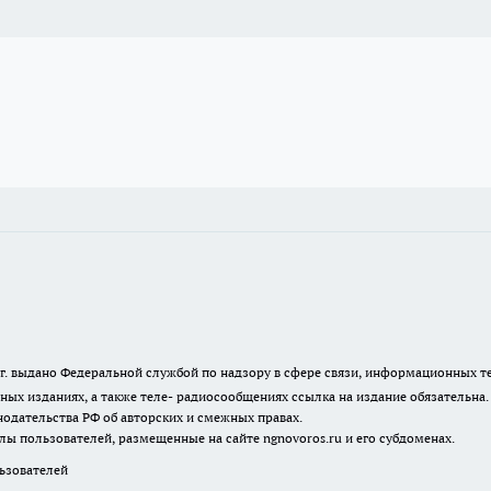
23 г. выдано Федеральной службой по надзору в сфере связи, информационных
ных изданиях, а также теле- радиосообщениях ссылка на издание обязательна
одательства РФ об авторских и смежных правах.
лы пользователей, размещенные на сайте ngnovoros.ru и его субдоменах.
зователей