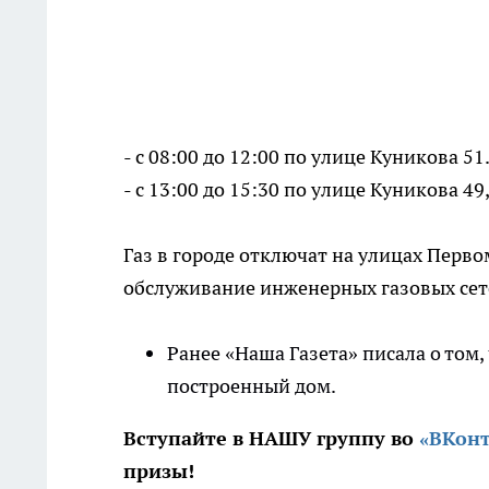
- с 08:00 до 12:00 по улице Куникова 
- с 13:00 до 15:30 по улице Куникова 4
Газ в городе отключат на улицах Перво
обслуживание инженерных газовых сет
Ранее «Наша Газета» писала о том
построенный дом.
Вступайте в НАШУ группу во
«ВКонт
призы!