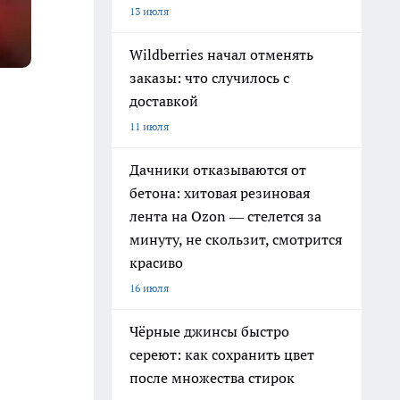
13 июля
Wildberries начал отменять
заказы: что случилось с
доставкой
11 июля
Дачники отказываются от
бетона: хитовая резиновая
лента на Ozon — стелется за
минуту, не скользит, смотрится
красиво
16 июля
Чёрные джинсы быстро
сереют: как сохранить цвет
после множества стирок