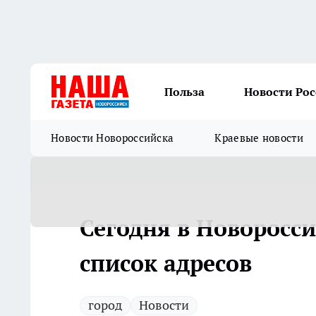
Польза
Новости Ро
Новости Новороссийска
Краевые новости
Сегодня в Новоросси
список адресов
город
Новости