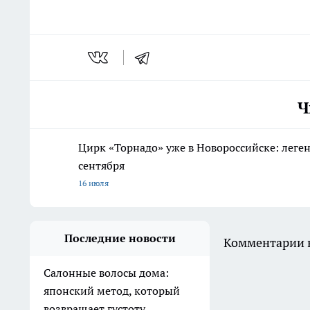
Ч
Цирк «Торнадо» уже в Новороссийске: леге
сентября
16 июля
Последние новости
Комментарии н
Салонные волосы дома:
японский метод, который
возвращает густоту