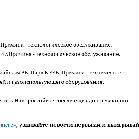
51.Причина - технологическое обслуживание;
9, 47.Причина - технологическое обслуживание.
майская 3Б, Парк Б 88Б. Причина - техническое
ей и газоиспользующего оборудования.
, что в Новороссийске снесли еще один незаконно
акте»
, узнавайте новости первыми и выигрыва