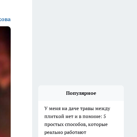
кова
Популярное
У меня на даче травы между
плиткой нет и в помине: 5
простых способов, которые
реально работают