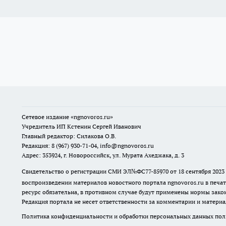
Сетевое издание
«ngnovoros.ru»
Учредитель ИП Кстенин Сергей Иванович
Главный редактор: Силакова О.В.
Редакция: 8 (967) 930-71-04, info@ngnovoros.ru
Адрес: 353924, г. Новороссийск, ул. Мурата Ахеджака, д. 3
Свидетельство о регистрации СМИ ЭЛ№ФС77-85970
от 18 сентября 20
воспроизведении материалов новостного портала ngnovoros.ru в печат
ресурс обязательна, в противном случае будут применены нормы закон
Редакция портала не несет ответственности за комментарии и материа
Политика конфиденциальности и обработки персональных данных поль