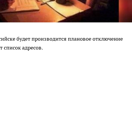
оссийске будет производится плановое отключение
т список адресов.