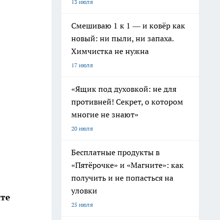
13 июля
Смешиваю 1 к 1 — и ковёр как
новый: ни пыли, ни запаха.
Химчистка не нужна
17 июля
«Ящик под духовкой: не для
противней! Секрет, о котором
многие не знают»
20 июля
Бесплатные продукты в
«Пятёрочке» и «Магните»: как
получить и не попасться на
уловки
йте
25 июля