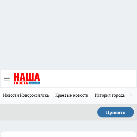
Новости Новороссийска
Краевые новости
История города Н
Принять