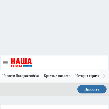
Новости Новороссийска
Краевые новости
История города Н
Принять