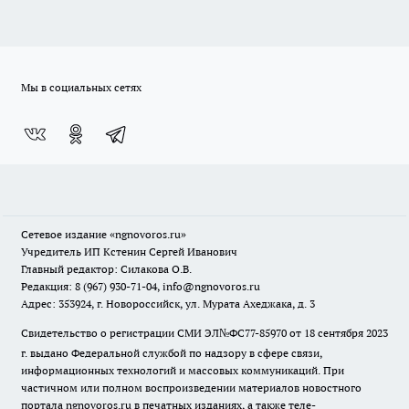
Мы в социальных сетях
Сетевое издание
«ngnovoros.ru»
Учредитель ИП Кстенин Сергей Иванович
Главный редактор: Силакова О.В.
Редакция: 8 (967) 930-71-04, info@ngnovoros.ru
Адрес: 353924, г. Новороссийск, ул. Мурата Ахеджака, д. 3
Свидетельство о регистрации СМИ ЭЛ№ФС77-85970
от 18 сентября 2023
г. выдано Федеральной службой по надзору в сфере связи,
информационных технологий и массовых коммуникаций. При
частичном или полном воспроизведении материалов новостного
портала ngnovoros.ru в печатных изданиях, а также теле-