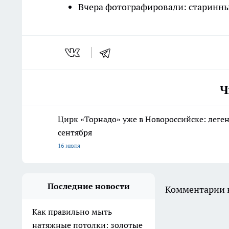
Вчера фотографировали: старинны
Ч
Цирк «Торнадо» уже в Новороссийске: леге
сентября
16 июля
Последние новости
Комментарии н
Как правильно мыть
натяжные потолки: золотые