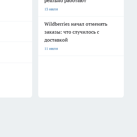
реально работают
13 июля
Wildberries начал отменять
заказы: что случилось с
доставкой
11 июля