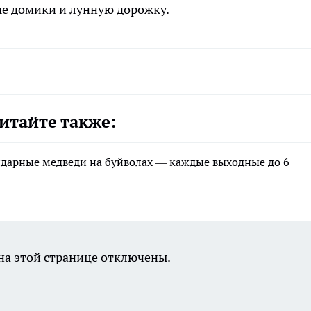
е домики и лунную дорожку.
итайте также:
ндарные медведи на буйволах — каждые выходные до 6
а этой странице отключены.