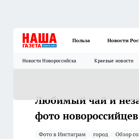
Польза
Новости Ро
Новости Новороссийска
Краевые новости
Любимый чай и неза
фото новороссийцев 
Фото в Инстаграм
город
Обзор со