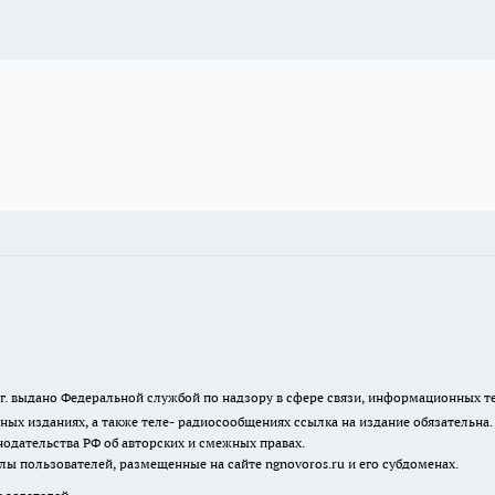
23 г. выдано Федеральной службой по надзору в сфере связи, информационных
ных изданиях, а также теле- радиосообщениях ссылка на издание обязательна
одательства РФ об авторских и смежных правах.
лы пользователей, размещенные на сайте ngnovoros.ru и его субдоменах.