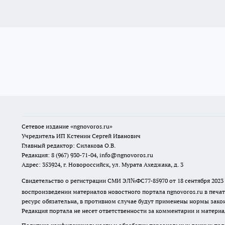
Сетевое издание
«ngnovoros.ru»
Учредитель ИП Кстенин Сергей Иванович
Главный редактор: Силакова О.В.
Редакция: 8 (967) 930-71-04, info@ngnovoros.ru
Адрес: 353924, г. Новороссийск, ул. Мурата Ахеджака, д. 3
Свидетельство о регистрации СМИ ЭЛ№ФС77-85970
от 18 сентября 20
воспроизведении материалов новостного портала ngnovoros.ru в печат
ресурс обязательна, в противном случае будут применены нормы закон
Редакция портала не несет ответственности за комментарии и материа