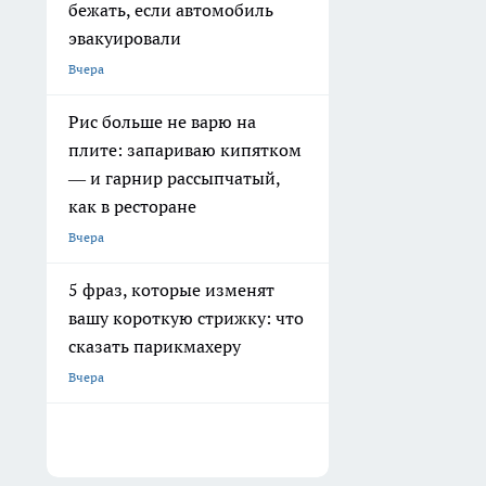
бежать, если автомобиль
эвакуировали
Вчера
Рис больше не варю на
плите: запариваю кипятком
— и гарнир рассыпчатый,
как в ресторане
Вчера
5 фраз, которые изменят
вашу короткую стрижку: что
сказать парикмахеру
Вчера