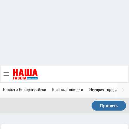
Новости Новороссийска
Краевые новости
История города Н
Принять