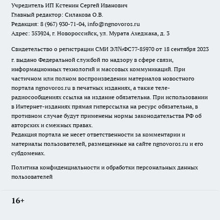
Учредитель ИП Кстенин Сергей Иванович
Главный редактор: Силакова О.В.
Редакция: 8 (967) 930-71-04, info@ngnovoros.ru
Адрес: 353924, г. Новороссийск, ул. Мурата Ахеджака, д. 3
Свидетельство о регистрации СМИ ЭЛ№ФС77-85970
от 18 сентября 2023
г. выдано Федеральной службой по надзору в сфере связи,
информационных технологий и массовых коммуникаций. При
частичном или полном воспроизведении материалов новостного
портала ngnovoros.ru в печатных изданиях, а также теле-
радиосообщениях ссылка на издание обязательна. При использовании
в Интернет-изданиях прямая гиперссылка на ресурс обязательна, в
противном случае будут применены нормы законодательства РФ об
авторских и смежных правах.
Редакция портала не несет ответственности за комментарии и
материалы пользователей, размещенные на сайте ngnovoros.ru и его
субдоменах.
Политика конфиденциальности и обработки персональных данных
пользователей
16+