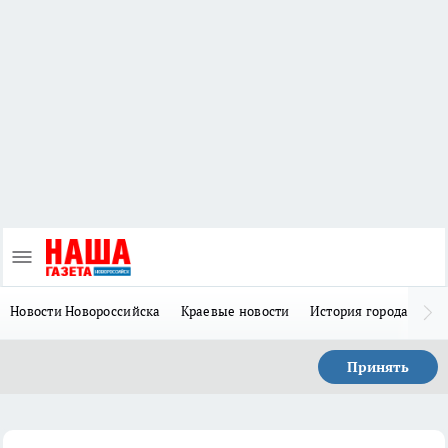
Новости Новороссийска
Краевые новости
История города Н
Принять