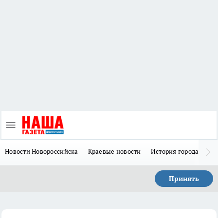
Новости Новороссийска
Краевые новости
История города Н
Принять