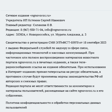
Сетевое издание
«ngnovoros.ru»
Учредитель ИП Кстенин Сергей Иванович
Главный редактор: Силакова О.В.
Редакция: 8 (967) 930-71-04, info@ngnovoros.ru
Адрес: 353924, г. Новороссийск, ул. Мурата Ахеджака, д. 3
Свидетельство о регистрации СМИ ЭЛ№ФС77-85970
от 18 сентября 2023
г. выдано Федеральной службой по надзору в сфере связи,
информационных технологий и массовых коммуникаций. При
частичном или полном воспроизведении материалов новостного
портала ngnovoros.ru в печатных изданиях, а также теле-
радиосообщениях ссылка на издание обязательна. При использовании
в Интернет-изданиях прямая гиперссылка на ресурс обязательна, в
противном случае будут применены нормы законодательства РФ об
авторских и смежных правах.
Редакция портала не несет ответственности за комментарии и
материалы пользователей, размещенные на сайте ngnovoros.ru и его
субдоменах.
Политика конфиденциальности и обработки персональных данных
пользователей