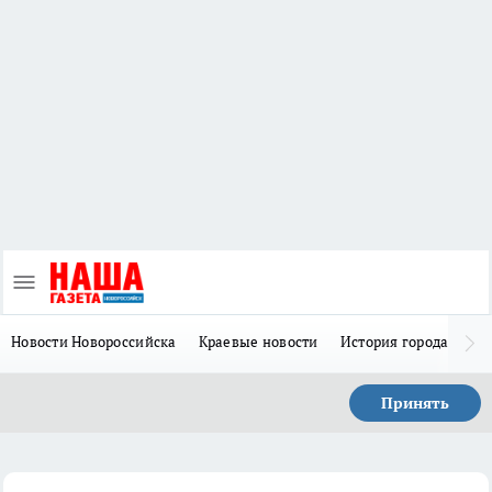
Новости Новороссийска
Краевые новости
История города Н
Принять