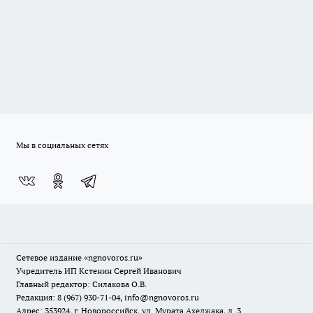
Мы в социальных сетях
Сетевое издание
«ngnovoros.ru»
Учредитель ИП Кстенин Сергей Иванович
Главный редактор: Силакова О.В.
Редакция: 8 (967) 930-71-04, info@ngnovoros.ru
Адрес: 353924, г. Новороссийск, ул. Мурата Ахеджака, д. 3