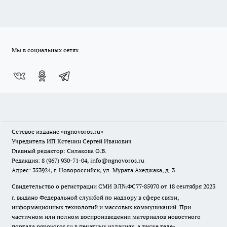
Мы в социальных сетях
Сетевое издание
«ngnovoros.ru»
Учредитель ИП Кстенин Сергей Иванович
Главный редактор: Силакова О.В.
Редакция: 8 (967) 930-71-04, info@ngnovoros.ru
Адрес: 353924, г. Новороссийск, ул. Мурата Ахеджака, д. 3
Свидетельство о регистрации СМИ ЭЛ№ФС77-85970
от 18 сентября 2023
г. выдано Федеральной службой по надзору в сфере связи,
информационных технологий и массовых коммуникаций. При
частичном или полном воспроизведении материалов новостного
портала ngnovoros.ru в печатных изданиях, а также теле-