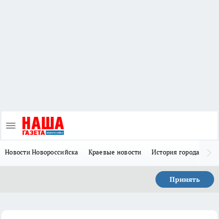
Новости Новороссийска
Краевые новости
История города Н
Принять