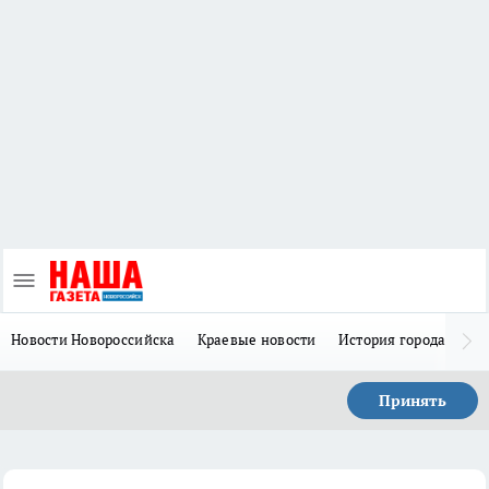
Новости Новороссийска
Краевые новости
История города Н
Принять