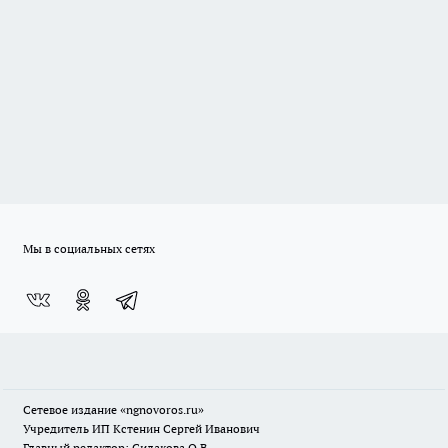
Мы в социальных сетях
Сетевое издание
«ngnovoros.ru»
Учредитель ИП Кстенин Сергей Иванович
Главный редактор: Силакова О.В.