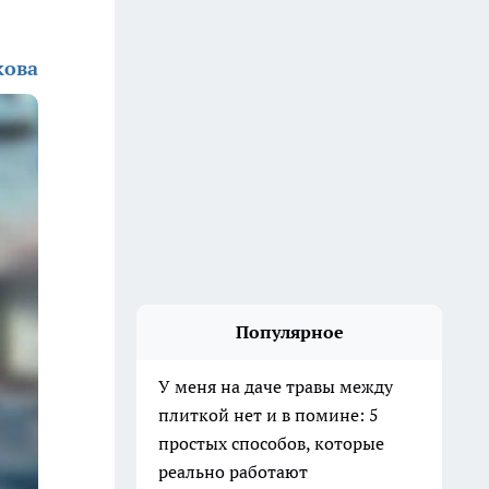
кова
Популярное
У меня на даче травы между
плиткой нет и в помине: 5
простых способов, которые
реально работают