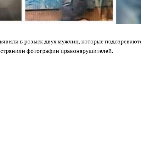
бъявили в розыск двух мужчин, которые подозревают
остранили фотографии правонарушителей.