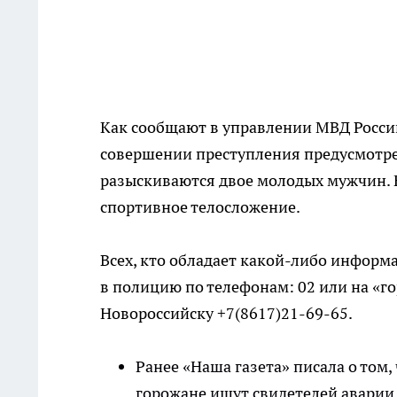
Как сообщают в управлении МВД России
совершении преступления предусмотрен
разыскиваются двое молодых мужчин. 
спортивное телосложение.
Всех, кто обладает какой-либо инфор
в полицию по телефонам: 02 или на «
Новороссийску +7(8617)21-69-65.
Ранее «Наша газета» писала о том,
горожане ищут свидетелей аварии