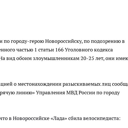
 по городу-герою Новороссийску, по подозрению в
ного частью 1 статьи 166 Уголовного кодекса
На вид обоим злоумышленникам 20-25 лет, они име
мацией о местонахождении разыскиваемых лиц сообщ
горячую линию» Управления МВД России по городу
 что в Новороссийске «Лада» сбила велосипедиста:
.