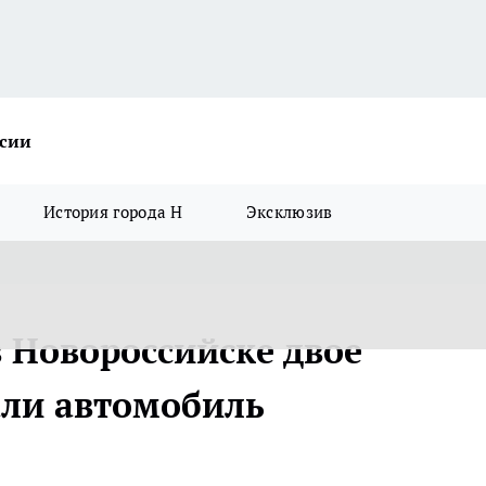
ссии
История города Н
Эксклюзив
 Новороссийске двое
али автомобиль