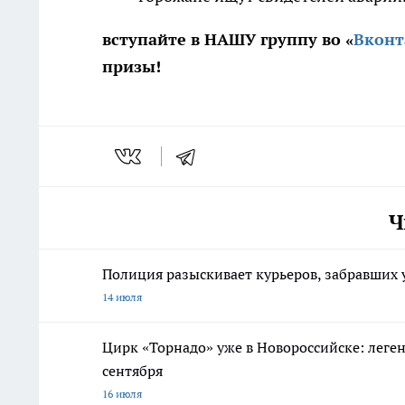
вступайте в НАШУ группу во «
Вконт
призы!
Ч
Полиция разыскивает курьеров, забравших 
14 июля
Цирк «Торнадо» уже в Новороссийске: леге
сентября
16 июля