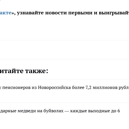
акте
», узнавайте новости первыми и выигрывай
итайте также:
у пенсионеров из Новороссийска более 7,2 миллионов руб
ндарные медведи на буйволах — каждые выходные до 6