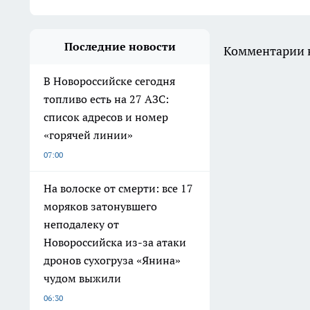
Последние новости
Комментарии н
В Новороссийске сегодня
топливо есть на 27 АЗС:
список адресов и номер
«горячей линии»
07:00
На волоске от смерти: все 17
моряков затонувшего
неподалеку от
Новороссийска из-за атаки
дронов сухогруза «Янина»
чудом выжили
06:30