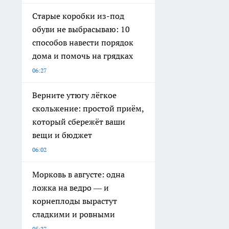
Старые коробки из-под
обуви не выбрасываю: 10
способов навести порядок
дома и помочь на грядках
06:27
Верните утюгу лёгкое
скольжение: простой приём,
который сбережёт ваши
вещи и бюджет
06:02
Морковь в августе: одна
ложка на ведро — и
корнеплоды вырастут
сладкими и ровными
05:27