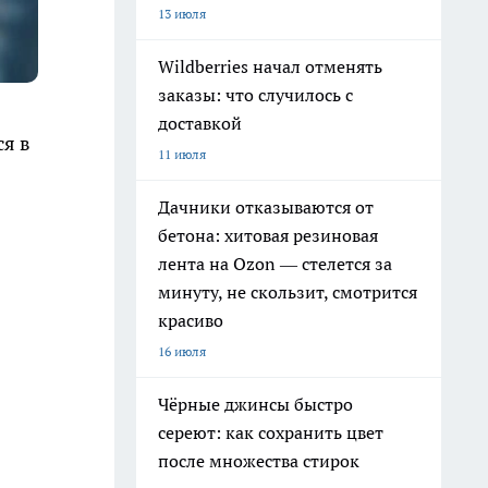
13 июля
Wildberries начал отменять
заказы: что случилось с
доставкой
ся в
11 июля
Дачники отказываются от
бетона: хитовая резиновая
лента на Ozon — стелется за
минуту, не скользит, смотрится
красиво
16 июля
Чёрные джинсы быстро
сереют: как сохранить цвет
после множества стирок