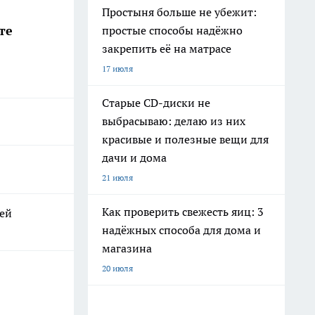
Простыня больше не убежит:
те
простые способы надёжно
закрепить её на матрасе
17 июля
Старые CD-диски не
выбрасываю: делаю из них
красивые и полезные вещи для
дачи и дома
21 июля
Как проверить свежесть яиц: 3
лей
надёжных способа для дома и
магазина
20 июля