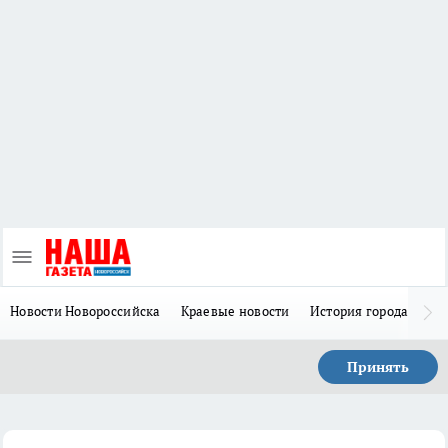
Новости Новороссийска
Краевые новости
История города Н
Принять