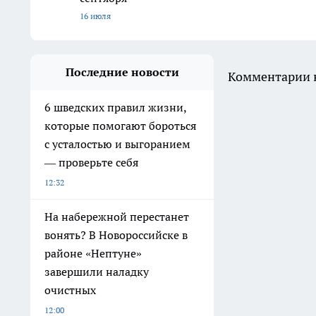
16 июля
Последние новости
Комментарии н
6 шведских правил жизни,
которые помогают бороться
с усталостью и выгоранием
— проверьте себя
12:32
На набережной перестанет
вонять? В Новороссийске в
районе «Нептуне»
завершили наладку
очистных
12:00