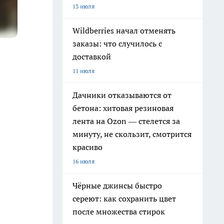
13 июля
Wildberries начал отменять
заказы: что случилось с
доставкой
11 июля
Дачники отказываются от
бетона: хитовая резиновая
лента на Ozon — стелется за
минуту, не скользит, смотрится
красиво
16 июля
Чёрные джинсы быстро
сереют: как сохранить цвет
после множества стирок