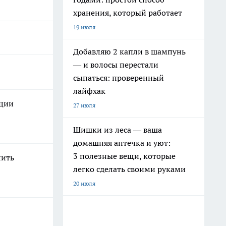
хранения, который работает
19 июля
Добавляю 2 капли в шампунь
— и волосы перестали
сыпаться: проверенный
лайфхак
пции
27 июля
Шишки из леса — ваша
домашняя аптечка и уют:
3 полезные вещи, которые
лить
легко сделать своими руками
20 июля