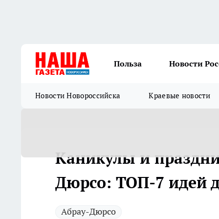
Польза
Новости Ро
Новости Новороссийска
Краевые новости
Каникулы и праздни
Дюрсо: ТОП-7 идей 
Абрау-Дюрсо