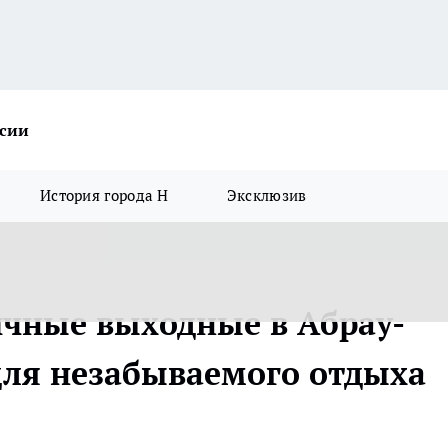
ссии
История города Н
Эксклюзив
чные выходные в Абрау-
для незабываемого отдыха