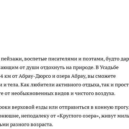
пейзажи, воспетые писателями и поэтами, будто да
ающим от души отдохнуть на природе. В Усадьбе
4 км от Абрау-Дюрсо и озера Абрау, вы сможете
 и тела. Как любители активного отдыха, так и прос
ге от необыкновенных видов и чистого воздуха.
роки верховой езды или отправиться в конную прогу
онюшне, неподалеку от «Круглого озера», живут мил
ьми разного возраста.