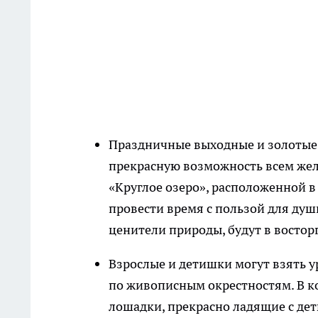
Праздничные выходные и золотые 
прекрасную возможность всем жел
«Круглое озеро», расположенной в 
провести время с пользой для души
ценители природы, будут в востор
Взрослые и детишки могут взять у
по живописным окрестностям. В к
лошадки, прекрасно ладящие с дет