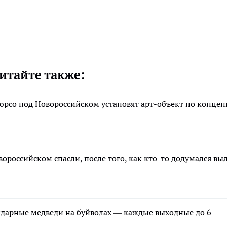
итайте также:
юрсо под Новороссийском установят арт-объект по конце
ороссийском спасли, после того, как кто-то додумался вы
ндарные медведи на буйволах — каждые выходные до 6