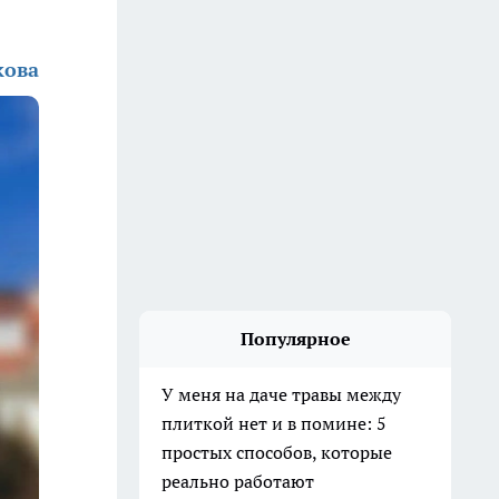
кова
Популярное
У меня на даче травы между
плиткой нет и в помине: 5
простых способов, которые
реально работают