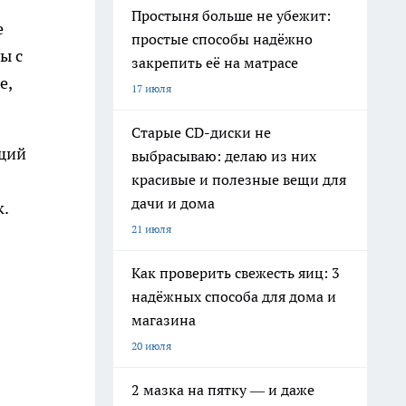
Простыня больше не убежит:
е
простые способы надёжно
ы с
закрепить её на матрасе
е,
17 июля
Старые CD-диски не
ющий
выбрасываю: делаю из них
красивые и полезные вещи для
дачи и дома
к.
21 июля
Как проверить свежесть яиц: 3
надёжных способа для дома и
магазина
20 июля
2 мазка на пятку — и даже