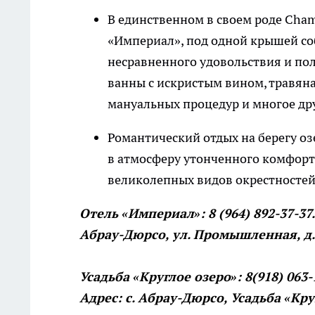
В единственном в своем роде Cha
«Империал», под одной крышей с
несравненного удовольствия и по
ванны с искристым вином, травяна
мануальных процедур и многое др
Романтический отдых на берегу озе
в атмосферу утонченного комфорт
великолепных видов окрестносте
Отель «Империал»: 8 (964) 892-37-37
Абрау-Дюрсо, ул. Промышленная, д.
Усадьба «Круглое озеро»: 8(918) 063
Адрес: с. Абрау-Дюрсо, Усадьба «
Кру