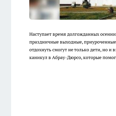
Наступает время долгожданных осенних
праздничные выходные, приуроченные к
отдохнуть смогут не только дети, но и
каникул в Абрау-Дюрсо, которые помог