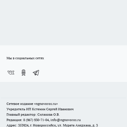
Мы в социальных сетях
Сетевое издание
«ngnovoros.ru»
Учредитель ИП Кстенин Сергей Иванович
Главный редактор: Силакова О.В.
Редакция: 8 (967) 930-71-04, info@ngnovoros.ru
Адрес: 353924, г. Новороссийск, ул. Мурата Ахеджака, д. 3