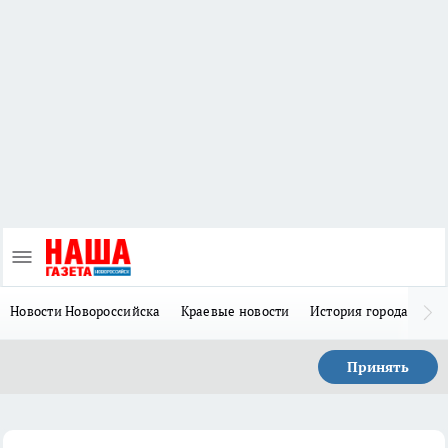
Новости Новороссийска
Краевые новости
История города Н
Принять