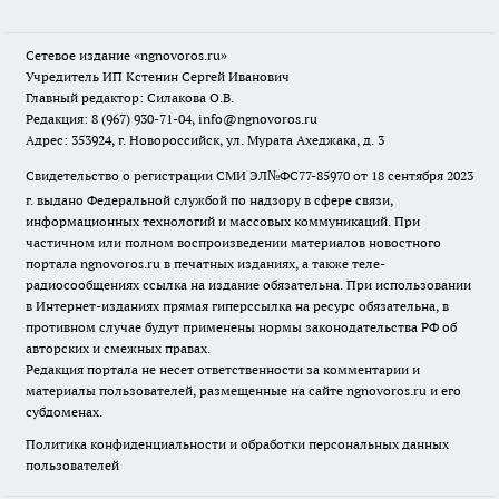
Сетевое издание
«ngnovoros.ru»
Учредитель ИП Кстенин Сергей Иванович
Главный редактор: Силакова О.В.
Редакция: 8 (967) 930-71-04, info@ngnovoros.ru
Адрес: 353924, г. Новороссийск, ул. Мурата Ахеджака, д. 3
Свидетельство о регистрации СМИ ЭЛ№ФС77-85970
от 18 сентября 2023
г. выдано Федеральной службой по надзору в сфере связи,
информационных технологий и массовых коммуникаций. При
частичном или полном воспроизведении материалов новостного
портала ngnovoros.ru в печатных изданиях, а также теле-
радиосообщениях ссылка на издание обязательна. При использовании
в Интернет-изданиях прямая гиперссылка на ресурс обязательна, в
противном случае будут применены нормы законодательства РФ об
авторских и смежных правах.
Редакция портала не несет ответственности за комментарии и
материалы пользователей, размещенные на сайте ngnovoros.ru и его
субдоменах.
Политика конфиденциальности и обработки персональных данных
пользователей