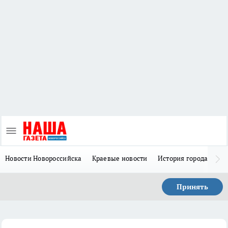
Новости Новороссийска
Краевые новости
История города Н
Принять