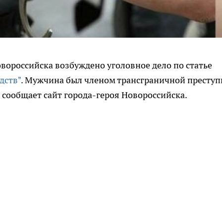
овороссийска возбуждено уголовное дело по статье
дств"
. Мужчина был членом трансграничной престу
 сообщает сайт города-героя Новороссийска.