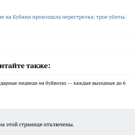
не на Кубани произошла перестрелка: трое убиты
.
итайте также:
ндарные медведи на буйволах — каждые выходные до 6
а этой странице отключены.