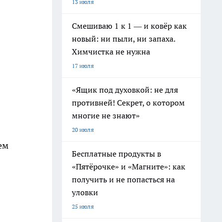
13 июля
Смешиваю 1 к 1 — и ковёр как
новый: ни пыли, ни запаха.
Химчистка не нужна
17 июля
«Ящик под духовкой: не для
противней! Секрет, о котором
многие не знают»
20 июля
ем
Бесплатные продукты в
«Пятёрочке» и «Магните»: как
получить и не попасться на
уловки
25 июля