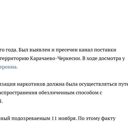
о года. Был выявлен и пресечен канал поставки
 территорию Карачаево-Черкесии. В ходе досмотра у
ероина.
изация наркотиков должна была осуществляться пут
распространения обезличенным способом с
й.
нный подозреваемым 11 ноября. По этому факту