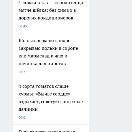
1 ложка в таз — и полотенца
мягче шёлка: без химии и
дорогих кондиционеров
00:45
Яблоки не варю в пюре —
закрываю дольки в сиропе:
как мармелад к чаю и
начинка для пирогов
00:27
4 сорта томатов слаще
хурмы: «Бычье сердце»
отдыхает, советуют опытные
дачники
00:01
Куда сливать масло после