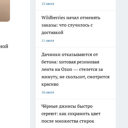
13 июля
Wildberries начал отменять
заказы: что случилось с
доставкой
11 июля
пной
Дачники отказываются от
бетона: хитовая резиновая
лента на Ozon — стелется за
минуту, не скользит, смотрится
красиво
16 июля
Чёрные джинсы быстро
сереют: как сохранить цвет
после множества стирок