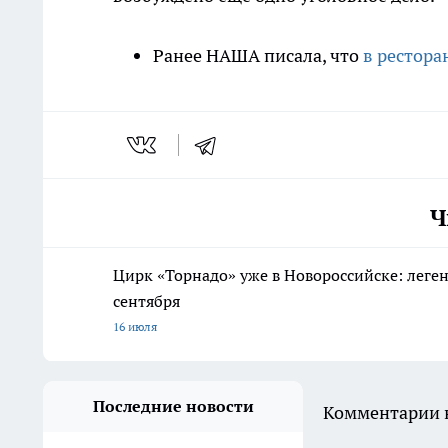
Ранее НАША писала, что
в рестора
Ч
Цирк «Торнадо» уже в Новороссийске: леге
сентября
16 июля
Последние новости
Комментарии н