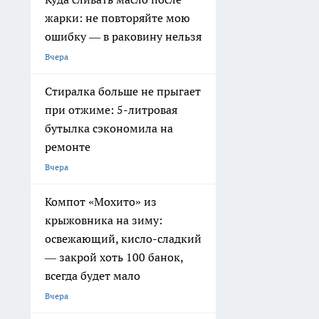
жарки: не повторяйте мою
ошибку — в раковину нельзя
Вчера
Стиралка больше не прыгает
при отжиме: 5-литровая
бутылка сэкономила на
ремонте
Вчера
Компот «Мохито» из
крыжовника на зиму:
освежающий, кисло-сладкий
— закрой хоть 100 банок,
всегда будет мало
Вчера