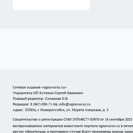
Сетевое издание
«ngnovoros.ru»
Учредитель ИП Кстенин Сергей Иванович
Главный редактор: Силакова О.В.
Редакция: 8 (967) 930-71-04, info@ngnovoros.ru
Адрес: 353924, г. Новороссийск, ул. Мурата Ахеджака, д. 3
Свидетельство о регистрации СМИ ЭЛ№ФС77-85970
от 18 сентября 20
воспроизведении материалов новостного портала ngnovoros.ru в печат
ресурс обязательна, в противном случае будут применены нормы закон