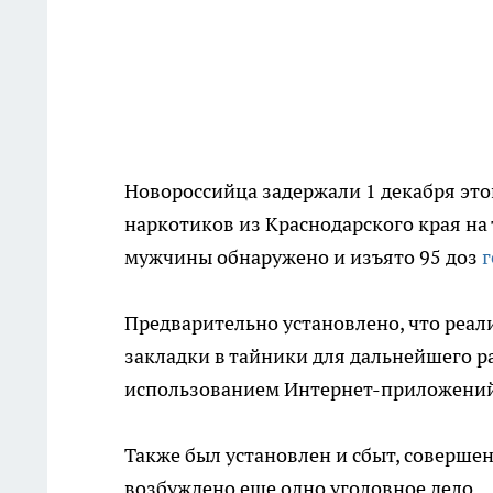
Новороссийца задержали 1 декабря этог
наркотиков из Краснодарского края на
мужчины обнаружено и изъято 95 доз
г
Предварительно установлено, что реал
закладки в тайники для дальнейшего 
использованием Интернет-приложени
Также был установлен и сбыт, соверше
возбуждено еще одно уголовное дело.