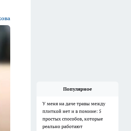
кова
Популярное
У меня на даче травы между
плиткой нет и в помине: 5
простых способов, которые
реально работают