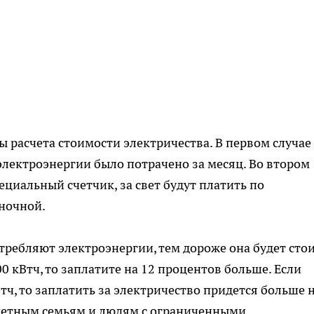
ы расчета стоимости электричества. В первом случае
о электроэнергии было потрачено за месяц. Во втором
ециальный счетчик, за свет будут платить по
 ночной.
требляют электроэнергии, тем дороже она будет стои
00 кВтч, то заплатите на 12 процентов больше. Если
ч, то заплатить за электричество придется больше н
детным семьям и людям с ограниченными