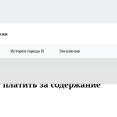
ссии
История города Н
Эксклюзив
 платить за содержание