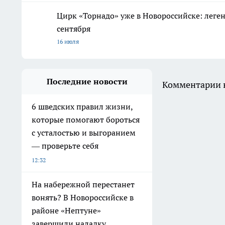
Цирк «Торнадо» уже в Новороссийске: леге
сентября
16 июля
Последние новости
Комментарии н
6 шведских правил жизни,
которые помогают бороться
с усталостью и выгоранием
— проверьте себя
12:32
На набережной перестанет
вонять? В Новороссийске в
районе «Нептуне»
завершили наладку