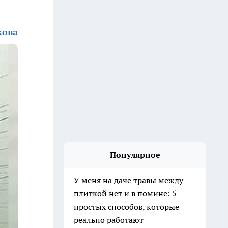
кова
Популярное
У меня на даче травы между
плиткой нет и в помине: 5
простых способов, которые
реально работают