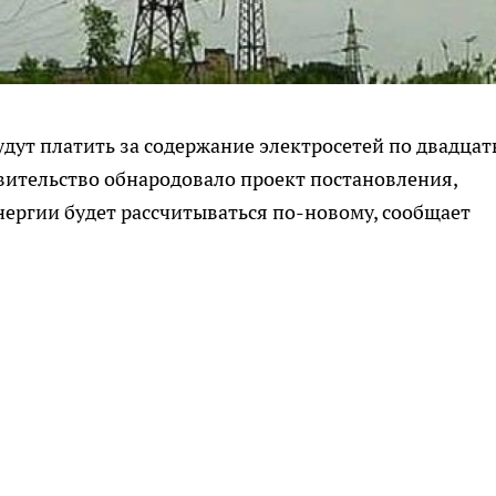
будут платить за содержание электросетей по двадцат
авительство обнародовало проект постановления,
нергии будет рассчитываться по-новому, сообщает