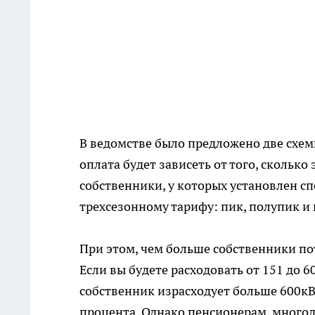
В ведомстве было предложено две схем
оплата будет зависеть от того, скольк
собственники, у которых установлен сп
трехсезонному тарифу: пик, полупик и
При этом, чем больше собственники по
Если вы будете расходовать от 151 до 6
собственник израсходует больше 600кВт
процента. Однако пенсионерам, много