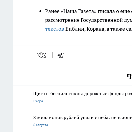
Ранее «Наша Газета» писала о еще
рассмотрение Государственной ду
текстов
Библии, Корана, а также 
Ч
Щит от беспилотнков: дорожные фонды разр
Вчера
8 миллионов рублей упали с неба: пенсионе
6 августа