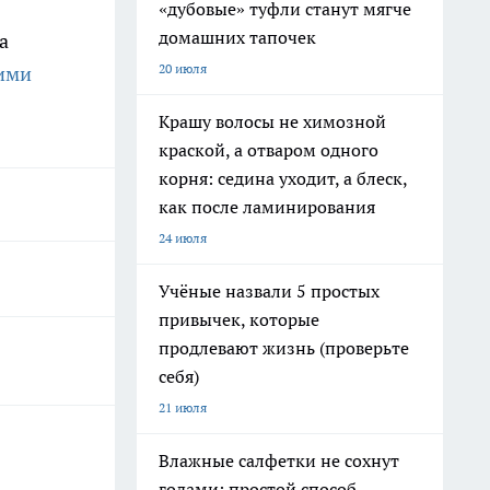
«дубовые» туфли станут мягче
домашних тапочек
а
20 июля
кими
Крашу волосы не химозной
краской, а отваром одного
корня: седина уходит, а блеск,
как после ламинирования
24 июля
Учёные назвали 5 простых
привычек, которые
продлевают жизнь (проверьте
себя)
21 июля
Влажные салфетки не сохнут
годами: простой способ