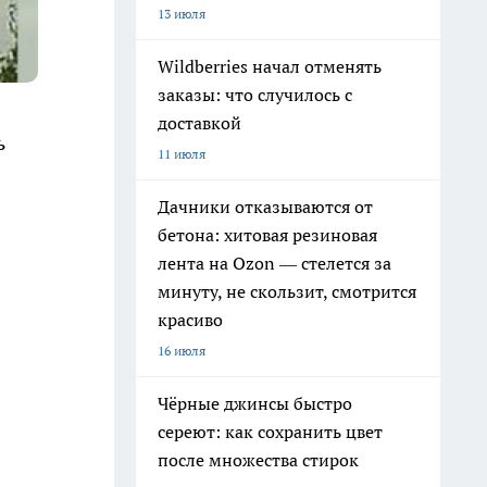
13 июля
Wildberries начал отменять
заказы: что случилось с
доставкой
ь
11 июля
Дачники отказываются от
бетона: хитовая резиновая
лента на Ozon — стелется за
минуту, не скользит, смотрится
красиво
16 июля
Чёрные джинсы быстро
сереют: как сохранить цвет
после множества стирок