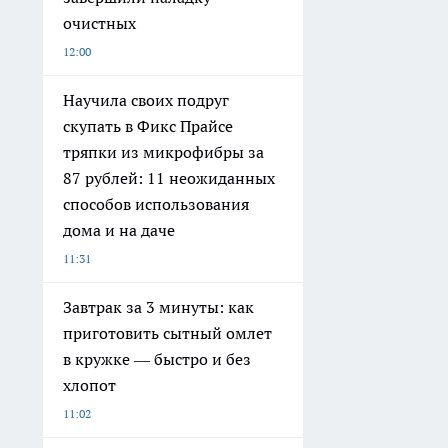
очистных
12:00
Научила своих подруг
скупать в Фикс Прайсе
тряпки из микрофибры за
87 рублей: 11 неожиданных
способов использования
дома и на даче
11:31
Завтрак за 3 минуты: как
приготовить сытный омлет
в кружке — быстро и без
хлопот
11:02