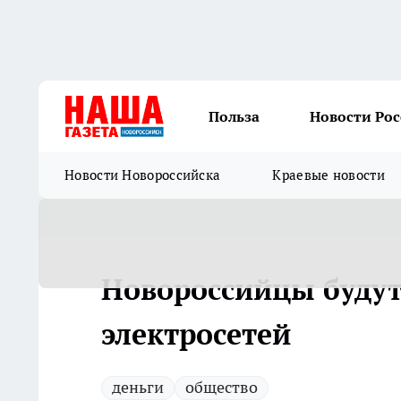
Польза
Новости Ро
Новости Новороссийска
Краевые новости
Новороссийцы будут
электросетей
деньги
общество