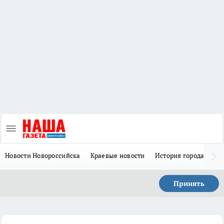
Новости Новороссийска
Краевые новости
История города Н
Принять