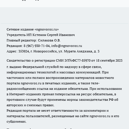
Сетевое издание
«ngnovoros.ru»
Учредитель ИП Кстенин Сергей Иванович
Главный редактор: Силакова О.В.
Редакция: 8 (967) 930-71-04, info@ngnovoros.ru
Адрес: 353924, г. Новороссийск, ул. Мурата Ахеджака, д. 3
Свидетельство о регистрации СМИ ЭЛ№ФС77-85970
от 18 сентября 2023
г. выдано Федеральной службой по надзору в сфере связи,
информационных технологий и массовых коммуникаций. При
частичном или полном воспроизведении материалов новостного
портала ngnovoros.ru в печатных изданиях, а также теле-
радиосообщениях ссылка на издание обязательна. При использовании
в Интернет-изданиях прямая гиперссылка на ресурс обязательна, в
противном случае будут применены нормы законодательства РФ об
авторских и смежных правах.
Редакция портала не несет ответственности за комментарии и
материалы пользователей, размещенные на сайте ngnovoros.ru и его
субдоменах.