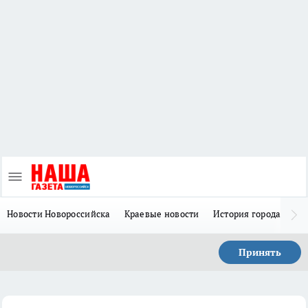
Новости Новороссийска
Краевые новости
История города Н
Принять