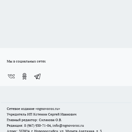
Мы в социальных сетях
Сетевое издание
«ngnovoros.ru»
Учредитель ИП Кстенин Сергей Иванович
Главный редактор: Силакова О.В.
Редакция: 8 (967) 930-71-04, info@ngnovoros.ru
Адрес: 353924, г. Новороссийск, ул. Мурата Ахеджака, д. 3