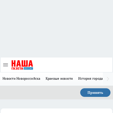
Новости Новороссийска
Краевые новости
История города Н
Принять