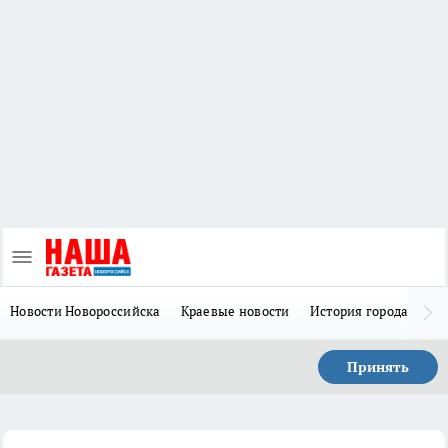
Новости Новороссийска
Краевые новости
История города Н
Принять