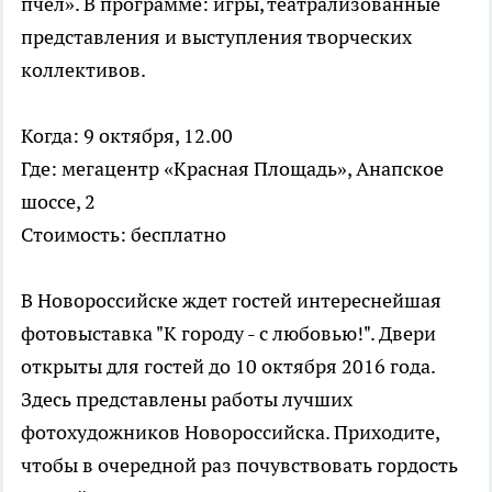
пчел». В программе: игры, театрализованные
представления и выступления творческих
коллективов.
Когда: 9 октября, 12.00
Где: мегацентр «Красная Площадь», Анапское
шоссе, 2
Стоимость: бесплатно
В Новороссийске ждет гостей интереснейшая
фотовыставка "К городу - с любовью!". Двери
открыты для гостей до 10 октября 2016 года.
Здесь представлены работы лучших
фотохудожников Новороссийска. Приходите,
чтобы в очередной раз почувствовать гордость