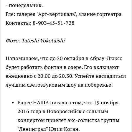
- понедельник.
Где: галерея "Арт-вертикаль", здание гортеатра
Контакты: 8-903-45-51-728
Фото: Tateshi Yokotaishi
Напоминаем, что до 20 октября в Абрау-Дюрсо
будет работать фонтан в озере. Его включают
ежедневно с 20.00 до 20.30. Успейте насладиться
лучшим светозвуковым шоу на побережье!
Ранее НАША писала о том, что 19 ноября
2016 года в Новороссийск с сольным
концертом приедет экс-солистка группы
"Ленинград" Юлия Коган.