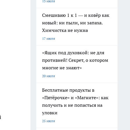
13 июля
Смешиваю 1 к 1 — и ковёр как
новый: ни пыли, ни запаха.
Химчистка не нужна
17 июля
«Ящик под духовкой: не для
противней! Секрет, о котором
многие не знают»
20 июля
Бесплатные продукты в
«Пятёрочке» и «Магните»: как
получить и не попасться на
уловки
й
25 июля