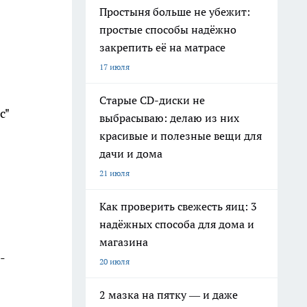
Простыня больше не убежит:
простые способы надёжно
закрепить её на матрасе
17 июля
Старые CD-диски не
с"
выбрасываю: делаю из них
красивые и полезные вещи для
дачи и дома
21 июля
Как проверить свежесть яиц: 3
надёжных способа для дома и
магазина
-
20 июля
2 мазка на пятку — и даже