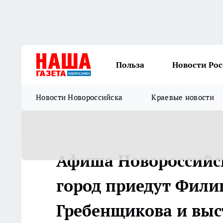
Польза
Новости Ро
Новости Новороссийска
Краевые новости
Афиша Новороссийск
город приедут Фили
Гребенщикова и выс