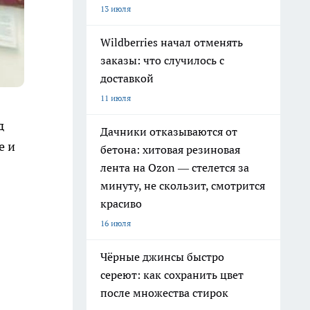
13 июля
Wildberries начал отменять
заказы: что случилось с
доставкой
11 июля
д
Дачники отказываются от
е и
бетона: хитовая резиновая
лента на Ozon — стелется за
минуту, не скользит, смотрится
красиво
16 июля
Чёрные джинсы быстро
сереют: как сохранить цвет
после множества стирок