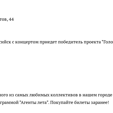
тов, 44
сийск с концертом приедет победитель проекта "Голо
ного из самых любимых коллективов в нашем городе 
ограммой "Агенты лета". Покупайте билеты заранее!