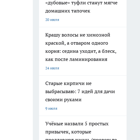
«дубовые» туфли станут мягче
домашних тапочек
20 июля
Крашу волосы не химозной
краской, а отваром одного
корня: седина уходит, а блеск,
как после ламинирования
24 июля
Старые кирпичи не
выбрасываю: 7 идей для дачи
своими руками
9 июля
Учёные назвали 5 простых
привычек, которые
продлевают жизнь (проверьте