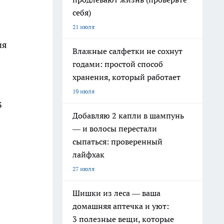
себя)
21 июля
ия
Влажные салфетки не сохнут
годами: простой способ
хранения, который работает
19 июля
3
Добавляю 2 капли в шампунь
— и волосы перестали
сыпаться: проверенный
лайфхак
27 июля
Шишки из леса — ваша
домашняя аптечка и уют:
3 полезные вещи, которые