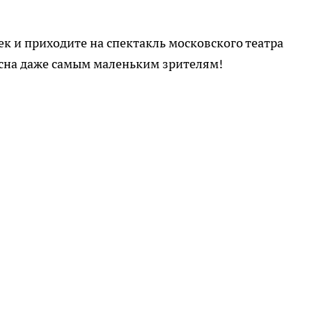
к и приходите на спектакль московского театра
есна даже самым маленьким зрителям!