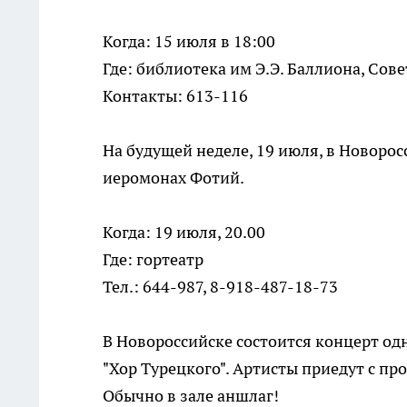
Когда: 15 июля в 18:00
Где: библиотека им Э.Э. Баллиона, Сове
Контакты: 613-116
На будущей неделе, 19 июля, в Новорос
иеромонах Фотий.
Когда: 19 июля, 20.00
Где: гортеатр
Тел.: 644-987, 8-918-487-18-73
В Новороссийске состоится концерт од
"Хор Турецкого". Артисты приедут с пр
Обычно в зале аншлаг!