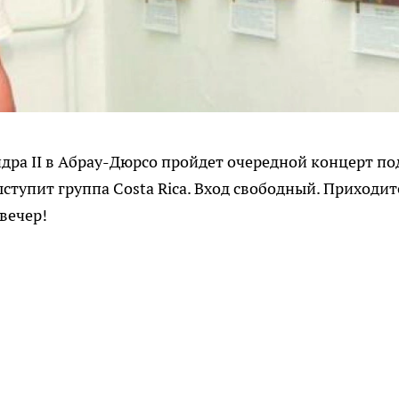
ндра II в Абрау-Дюрсо пройдет очередной концерт по
ыступит группа Costa Rica. Вход свободный. Приходит
вечер!