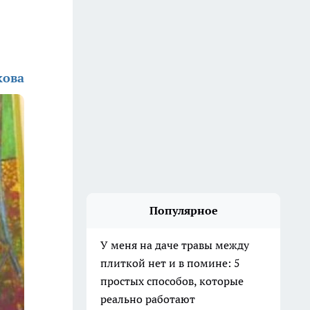
кова
Популярное
У меня на даче травы между
плиткой нет и в помине: 5
простых способов, которые
реально работают