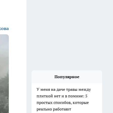
кова
Популярное
У меня на даче травы между
плиткой нет и в помине: 5
простых способов, которые
реально работают