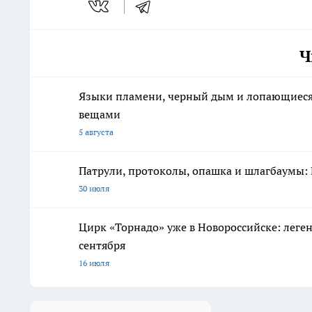
Ч
Языки пламени, черный дым и лопающиеся с
вещами
5 августа
Патрули, протоколы, опашка и шлагбаумы: 
30 июля
Цирк «Торнадо» уже в Новороссийске: леге
сентября
16 июля