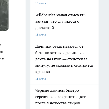
13 июля
Wildberries начал отменять
заказы: что случилось с
доставкой
11 июля
е
Дачники отказываются от
он
бетона: хитовая резиновая
вом
лента на Ozon — стелется за
минуту, не скользит, смотрится
красиво
16 июля
Чёрные джинсы быстро
сереют: как сохранить цвет
после множества стирок