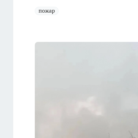
пожар