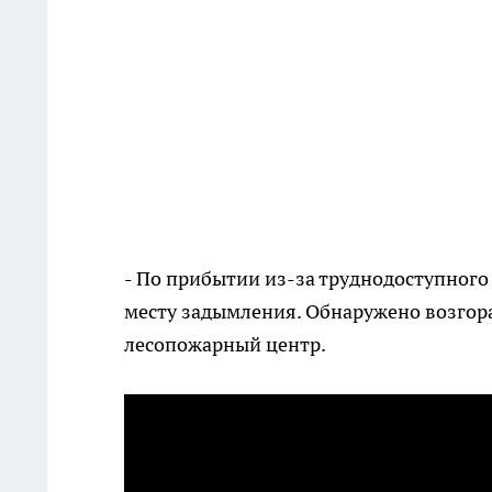
- По прибытии из-за труднодоступного
месту задымления. Обнаружено возгора
лесопожарный центр.