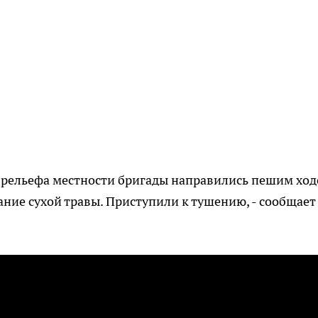
 рельефа местности бригады направились пешим ход
ние сухой травы. Приступили к тушению, - сообщает