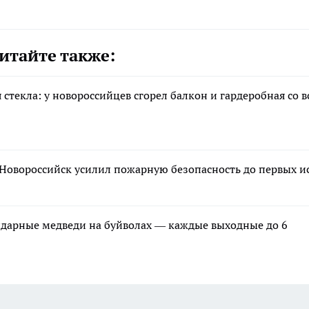
итайте также:
текла: у новороссийцев сгорел балкон и гардеробная со 
Новороссийск усилил пожарную безопасность до первых и
ндарные медведи на буйволах — каждые выходные до 6