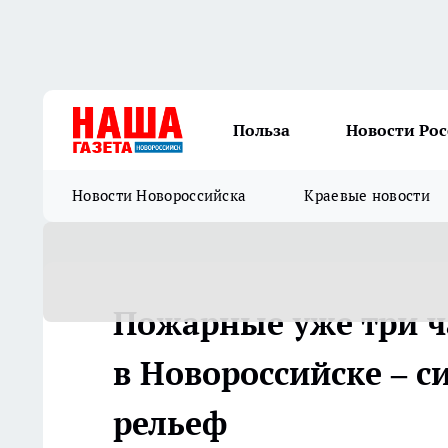
Польза
Новости Ро
Новости Новороссийска
Краевые новости
Пожарные уже три ч
в Новороссийске – с
рельеф