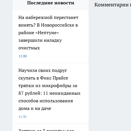
Последние новости
Комментарии н
На набережной перестанет
вонять? В Новороссийске в
районе «Нептуне»
завершили наладку
очистных
12:00
Научила своих подруг
скупать в Фикс Прайсе
тряпки из микрофибры за
87 рублей: 11 неожиданных
способов использования
дома и на даче
11:31
Завтрак за 3 минуты: как