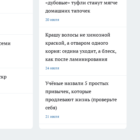
«дубовые» туфли станут мягче
домашних тапочек
20 июля
Крашу волосы не химозной
краской, а отваром одного
всеми
корня: седина уходит, а блеск,
как после ламинирования
24 июля
скр
Учёные назвали 5 простых
привычек, которые
продлевают жизнь (проверьте
себя)
21 июля