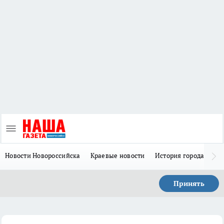
Новости Новороссийска
Краевые новости
История города Н
Принять