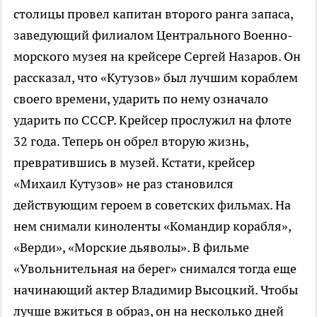
столицы провел капитан второго ранга запаса,
заведующий филиалом Центрального Военно-
морского музея на крейсере Сергей Назаров. Он
рассказал, что «Кутузов» был лучшим кораблем
своего времени, ударить по нему означало
ударить по СССР. Крейсер прослужил на флоте
32 года. Теперь он обрел вторую жизнь,
превратившись в музей. Кстати, крейсер
«Михаил Кутузов» не раз становился
действующим героем в советских фильмах. На
нем снимали киноленты «Командир корабля»,
«Верди», «Морские дьяволы». В фильме
«Увольнительная на берег» снимался тогда еще
начинающий актер Владимир Высоцкий. Чтобы
лучше вжиться в образ, он на несколько дней