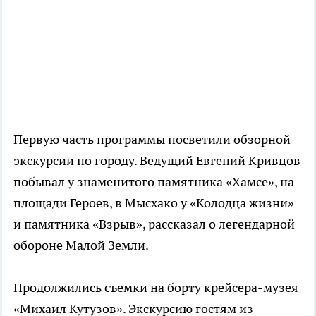
Первую часть программы посветили обзорной
экскурсии по городу. Ведущий Евгений Кривцов
побывал у знаменитого памятника «Хамсе», на
площади Героев, в Мысхако у «Колодца жизни»
и памятника «Взрыв», рассказал о легендарной
обороне Малой Земли.
Продолжились съемки на борту крейсера-музея
«Михаил Кутузов». Экскурсию гостям из