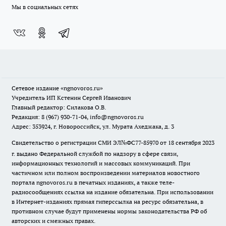
Мы в социальных сетях
Сетевое издание
«ngnovoros.ru»
Учредитель ИП Кстенин Сергей Иванович
Главный редактор: Силакова О.В.
Редакция: 8 (967) 930-71-04, info@ngnovoros.ru
Адрес: 353924, г. Новороссийск, ул. Мурата Ахеджака, д. 3
Свидетельство о регистрации СМИ ЭЛ№ФС77-85970
от 18 сентября 2023
г. выдано Федеральной службой по надзору в сфере связи,
информационных технологий и массовых коммуникаций. При
частичном или полном воспроизведении материалов новостного
портала ngnovoros.ru в печатных изданиях, а также теле-
радиосообщениях ссылка на издание обязательна. При использовании
в Интернет-изданиях прямая гиперссылка на ресурс обязательна, в
противном случае будут применены нормы законодательства РФ об
авторских и смежных правах.