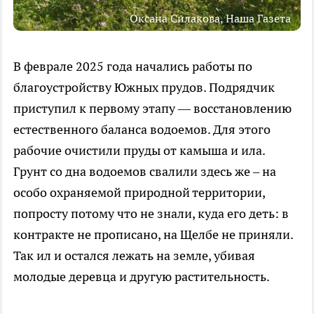
Оксана Силакова, Наша Газета
В феврале 2025 года начались работы по
благоустройству Южных прудов. Подрядчик
приступил к первому этапу — восстановлению
естественного баланса водоемов. Для этого
рабочие очистили пруды от камыша и ила.
Грунт со дна водоемов свалили здесь же – на
особо охраняемой природной территории,
попросту потому что не знали, куда его деть: в
контракте не прописано, на Щелбе не приняли.
Так ил и остался лежать на земле, убивая
молодые деревца и другую растительность.