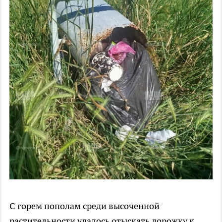
С горем пополам среди высоченной
растительности удалось отыскать дорожку к