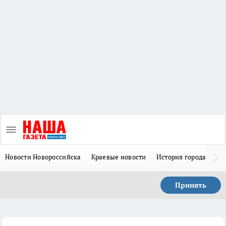
Новости Новороссийска
Краевые новости
История города Н
Принять