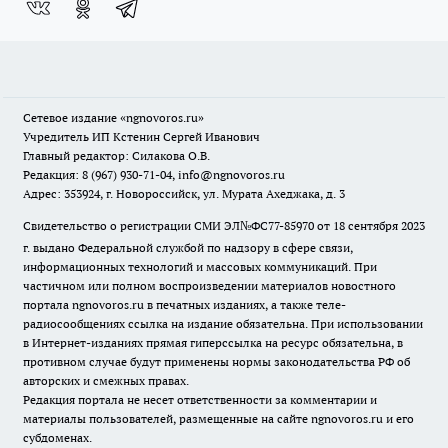
Сетевое издание
«ngnovoros.ru»
Учредитель ИП Кстенин Сергей Иванович
Главный редактор: Силакова О.В.
Редакция: 8 (967) 930-71-04, info@ngnovoros.ru
Адрес: 353924, г. Новороссийск, ул. Мурата Ахеджака, д. 3
Свидетельство о регистрации СМИ ЭЛ№ФС77-85970
от 18 сентября 2023
г. выдано Федеральной службой по надзору в сфере связи,
информационных технологий и массовых коммуникаций. При
частичном или полном воспроизведении материалов новостного
портала ngnovoros.ru в печатных изданиях, а также теле-
радиосообщениях ссылка на издание обязательна. При использовании
в Интернет-изданиях прямая гиперссылка на ресурс обязательна, в
противном случае будут применены нормы законодательства РФ об
авторских и смежных правах.
Редакция портала не несет ответственности за комментарии и
материалы пользователей, размещенные на сайте ngnovoros.ru и его
субдоменах.