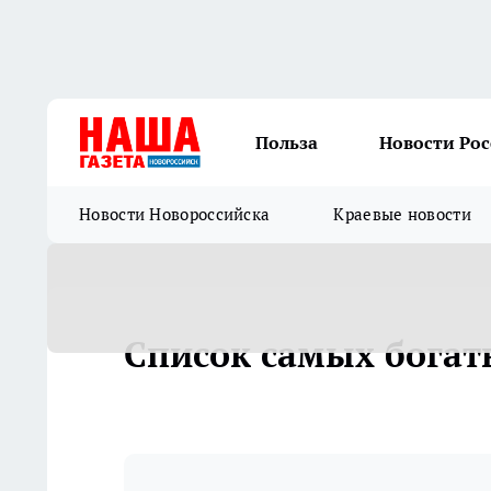
Польза
Новости Ро
Новости Новороссийска
Краевые новости
Список самых богат