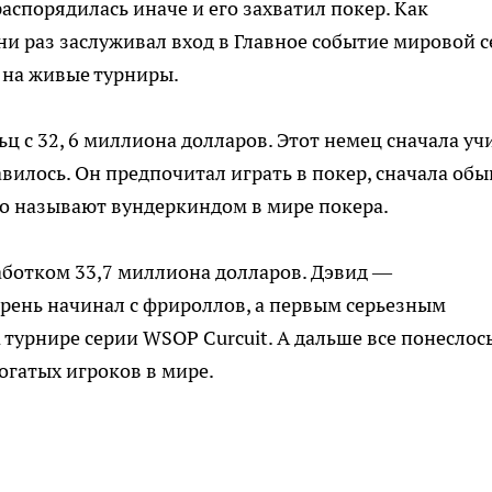
распорядилась иначе и его захватил покер. Как
ни раз заслуживал вход в Главное событие мировой с
у на живые турниры.
 с 32, 6 миллиона долларов. Этот немец сначала уч
авилось. Он предпочитал играть в покер, сначала обы
Его называют вундеркиндом в мире покера.
аботком 33,7 миллиона долларов. Дэвид —
рень начинал с фрироллов, а первым серьезным
турнире серии WSOP Curcuit. А дальше все понеслос
огатых игроков в мире.