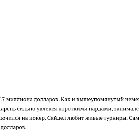
37.7 миллиона долларов. Как и вышеупомянутый неме
 Парень сильно увлекся короткими нардами, занималс
лючился на покер. Сайдел любит живые турниры. Са
 долларов.