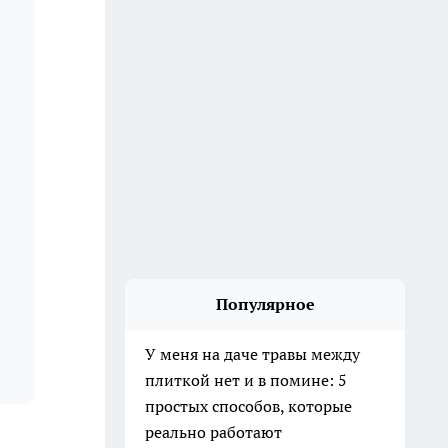
Популярное
У меня на даче травы между
плиткой нет и в помине: 5
простых способов, которые
реально работают