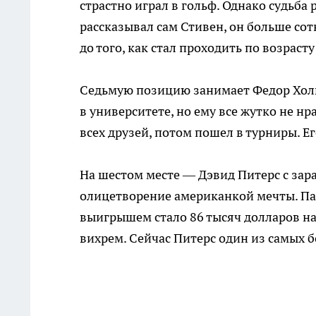
страстно играл в гольф. Однако судьба 
рассказывал сам Стивен, он больше сот
до того, как стал проходить по возраст
Седьмую позицию занимает Федор Хольц
в университете, но ему все жутко не нр
всех друзей, потом пошел в турниры. 
На шестом месте — Дэвид Питерс с зар
олицетворение американкой мечты. Па
выигрышем стало 86 тысяч долларов на 
вихрем. Сейчас Питерс один из самых б