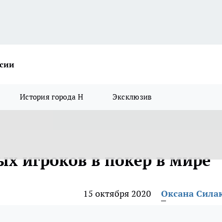
ссии
История города Н
Эксклюзив
ых игроков в покер в мире
15 октября 2020
Оксана Сила