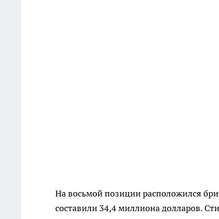
На восьмой позиции расположился брит
составили 34,4 миллиона долларов. Ст