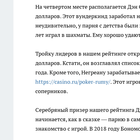
На четвертом месте располагается Дэн 
долларов. Этот вундеркинд заработал н
неудивительно, у парня с детства были
лет играл в шахматы. Ему хорошо удают
Тройку лидеров в нашем рейтинге отк
долларов. Кстати, он возглавлял список
года. Кроме того, Негреану зарабатыв
https://casino.ru/poker-rumy/
. Этот игр
соперников.
Серебряный призер нашего рейтинга Д
начинается, как в сказке — парню в сам
знакомство с игрой. В 2018 году Боном