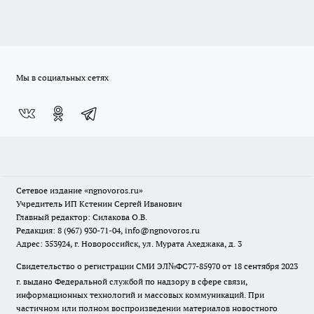
Мы в социальных сетях
Сетевое издание
«ngnovoros.ru»
Учредитель ИП Кстенин Сергей Иванович
Главный редактор: Силакова О.В.
Редакция: 8 (967) 930-71-04, info@ngnovoros.ru
Адрес: 353924, г. Новороссийск, ул. Мурата Ахеджака, д. 3
Свидетельство о регистрации СМИ ЭЛ№ФС77-85970
от 18 сентября 2023
г. выдано Федеральной службой по надзору в сфере связи,
информационных технологий и массовых коммуникаций. При
частичном или полном воспроизведении материалов новостного