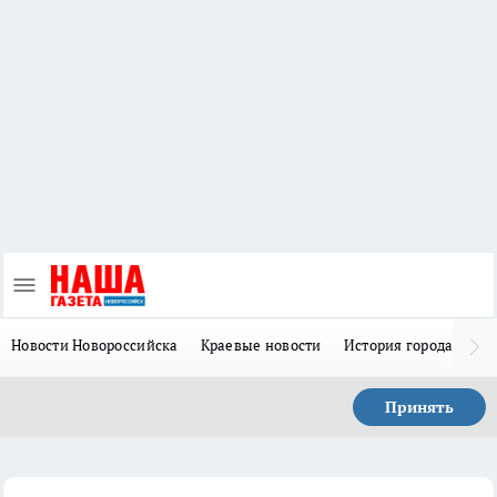
Новости Новороссийска
Краевые новости
История города Н
Принять