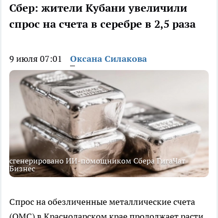
Сбер: жители Кубани увеличили
спрос на счета в серебре в 2,5 раза
9 июля 07:01
Оксана Силакова
сгенерировано ИИ-помощником Сбера ГигаЧат
Бизнес
Спрос на обезличенные металлические счета
(ОМС) в Краснодарском крае продолжает расти.