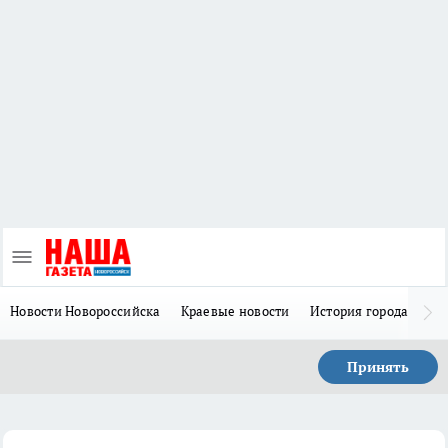
Новости Новороссийска
Краевые новости
История города Н
Принять