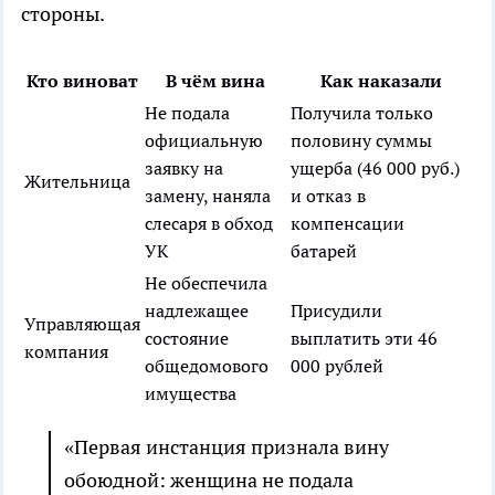
стороны.
Кто виноват
В чём вина
Как наказали
Не подала
Получила только
официальную
половину суммы
заявку на
ущерба (46 000 руб.)
Жительница
замену, наняла
и отказ в
слесаря в обход
компенсации
УК
батарей
Не обеспечила
надлежащее
Присудили
Управляющая
состояние
выплатить эти 46
компания
общедомового
000 рублей
имущества
«Первая инстанция признала вину
обоюдной: женщина не подала