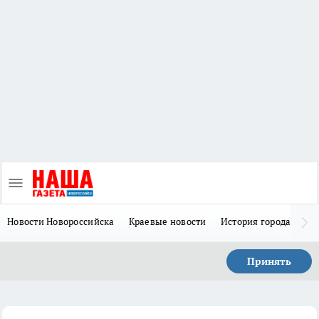
Новости Новороссийска
Краевые новости
История города Н
Принять