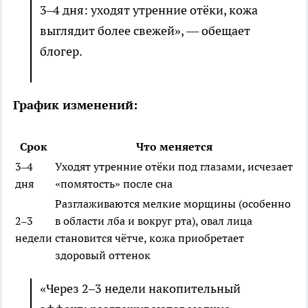
3–4 дня: уходят утренние отёки, кожа
выглядит более свежей», — обещает
блогер.
График изменений:
Срок
Что меняется
3–4
Уходят утренние отёки под глазами, исчезает
дня
«помятость» после сна
Разглаживаются мелкие морщины (особенно
2–3
в области лба и вокруг рта), овал лица
недели
становится чётче, кожа приобретает
здоровый оттенок
«Через 2–3 недели накопительный