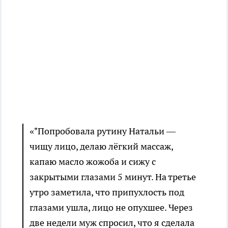
«"Попробовала рутину Натальи —
чищу лицо, делаю лёгкий массаж,
капаю масло жожоба и сижу с
закрытыми глазами 5 минут. На третье
утро заметила, что припухлость под
глазами ушла, лицо не опухшее. Через
две недели муж спросил, что я сделала