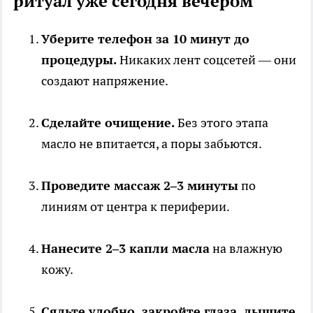
ритуал уже сегодня вечером
Уберите телефон за 10 минут до
процедуры.
Никаких лент соцсетей — они
создают напряжение.
Сделайте очищение.
Без этого этапа
масло не впитается, а поры забьются.
Проведите массаж 2–3 минуты
по
линиям от центра к периферии.
Нанесите 2–3 капли масла
на влажную
кожу.
Сядьте удобно, закройте глаза, дышите