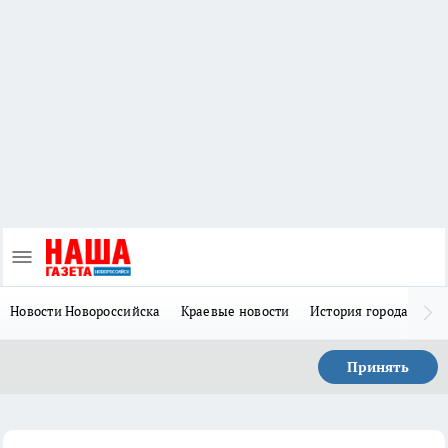
Новости Новороссийска
Краевые новости
История города Н
Принять