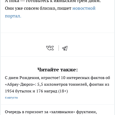
А пока — готовьтесь к июньским трём дням.
Они уже совсем близко, пишет
новостной
портал.
Читайте также:
С днем Рождения, игристое! 10 интересных фактов об
«Абрау-Дюрсо»: 5,5 километров тоннелей, фонтан из
1954 бутылок и 176 наград (18+)
4 августа
Очередь в горизонт за «халявными» фруктами,