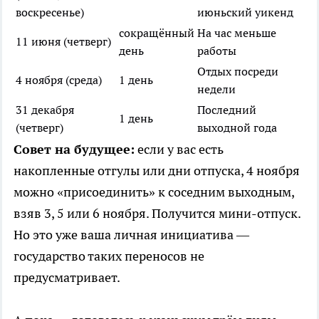
воскресенье)
июньский уикенд
сокращённый
На час меньше
11 июня (четверг)
день
работы
Отдых посреди
4 ноября (среда)
1 день
недели
31 декабря
Последний
1 день
(четверг)
выходной года
Совет на будущее:
если у вас есть
накопленные отгулы или дни отпуска, 4 ноября
можно «присоединить» к соседним выходным,
взяв 3, 5 или 6 ноября. Получится мини-отпуск.
Но это уже ваша личная инициатива —
государство таких переносов не
предусматривает.