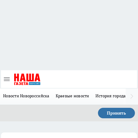
Новости Новороссийска
Краевые новости
История города Н
Принять