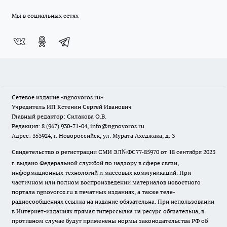
Мы в социальных сетях
Сетевое издание
«ngnovoros.ru»
Учредитель ИП Кстенин Сергей Иванович
Главный редактор: Силакова О.В.
Редакция: 8 (967) 930-71-04, info@ngnovoros.ru
Адрес: 353924, г. Новороссийск, ул. Мурата Ахеджака, д. 3
Свидетельство о регистрации СМИ ЭЛ№ФС77-85970
от 18 сентября 2023
г. выдано Федеральной службой по надзору в сфере связи,
информационных технологий и массовых коммуникаций. При
частичном или полном воспроизведении материалов новостного
портала ngnovoros.ru в печатных изданиях, а также теле-
радиосообщениях ссылка на издание обязательна. При использовании
в Интернет-изданиях прямая гиперссылка на ресурс обязательна, в
противном случае будут применены нормы законодательства РФ об