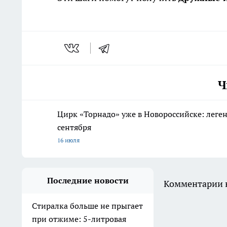
Ч
Цирк «Торнадо» уже в Новороссийске: леге
сентября
16 июля
Последние новости
Комментарии н
Стиралка больше не прыгает
при отжиме: 5-литровая