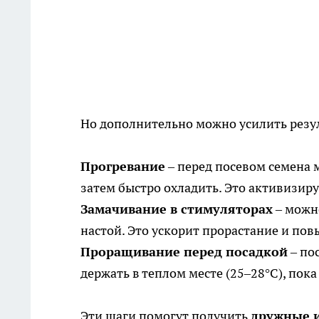
Но дополнительно можно усилить резу
Прогревание
– перед посевом семена м
затем быстро охладить. Это активизиру
Замачивание в стимуляторах
– можно
настой. Это ускорит прорастание и пов
Проращивание перед посадкой
– по
держать в теплом месте (25–28°C), пока
Эти шаги помогут получить
дружные и