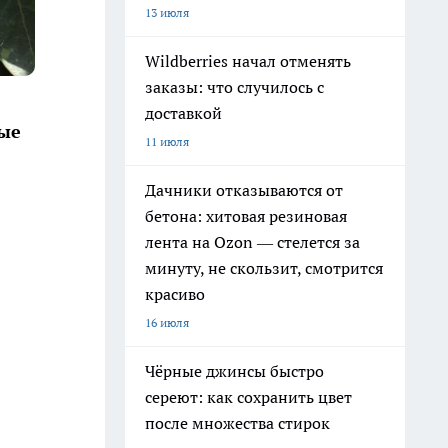
13 июля
Wildberries начал отменять
заказы: что случилось с
доставкой
мые
11 июля
Дачники отказываются от
бетона: хитовая резиновая
лента на Ozon — стелется за
минуту, не скользит, смотрится
красиво
16 июля
Чёрные джинсы быстро
сереют: как сохранить цвет
после множества стирок