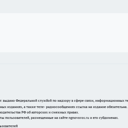
23 г. выдано Федеральной службой по надзору в сфере связи, информационных
ных изданиях, а также теле- радиосообщениях ссылка на издание обязательна
одательства РФ об авторских и смежных правах.
лы пользователей, размещенные на сайте ngnovoros.ru и его субдоменах.
зователей