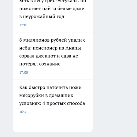
Есть в лесу гриб-«стукач»: он
помогает найти белые даже
в неурожайный год
17:01
8 миллионов рублей упали с
неба: пенсионер из Анапы
сорвал джекпот и едва не
потерял сознание
17:00
Как быстро наточить ножи
мясорубки в домашних
условиях: 4 простых способа
16:31