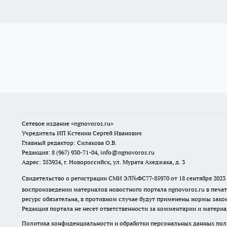
Сетевое издание
«ngnovoros.ru»
Учредитель ИП Кстенин Сергей Иванович
Главный редактор: Силакова О.В.
Редакция: 8 (967) 930-71-04, info@ngnovoros.ru
Адрес: 353924, г. Новороссийск, ул. Мурата Ахеджака, д. 3
Свидетельство о регистрации СМИ ЭЛ№ФС77-85970
от 18 сентября 20
воспроизведении материалов новостного портала ngnovoros.ru в печат
ресурс обязательна, в противном случае будут применены нормы закон
Редакция портала не несет ответственности за комментарии и материа
Политика конфиденциальности и обработки персональных данных поль