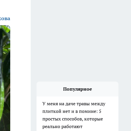
кова
Популярное
У меня на даче травы между
плиткой нет и в помине: 5
простых способов, которые
реально работают