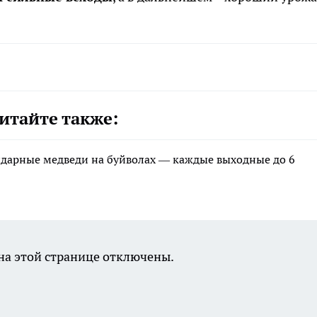
итайте также:
ндарные медведи на буйволах — каждые выходные до 6
а этой странице отключены.