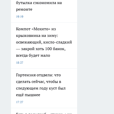
бутылка сэкономила на
ремонте
19:19
Компот «Мохито» из
крыжовника на зиму:
освежающий, кисло-сладкий
— закрой хоть 100 банок,
всегда будет мало
18:27
Гортензия отцвела: что
сделать сейчас, чтобы в
следующем году куст был
ещё пышнее
17:27