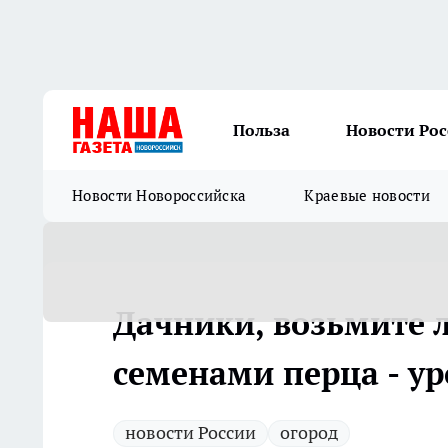
Польза
Новости Ро
Новости Новороссийска
Краевые новости
Дачники, возьмите л
семенами перца - ур
новости России
огород