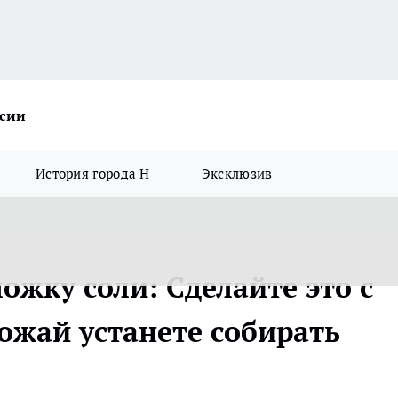
ссии
История города Н
Эксклюзив
ожку соли: Сделайте это с
ожай устанете собирать