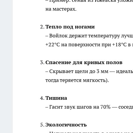
на мастерах.
Тепло под ногами
– Войлок держит температуру лучш
+22°C на поверхности при +18°C в
Спасение для кривых полов
– Скрывает щели до 3 мм — идеал
тогда теряется мягкость).
Тишина
– Гасит звук шагов на 70% — сосед
Экологичность