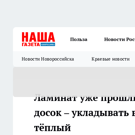
Польза
Новости Ро
Новости Новороссийска
Краевые новости
Ламинат уже прошлы
досок – укладывать в
тёплый