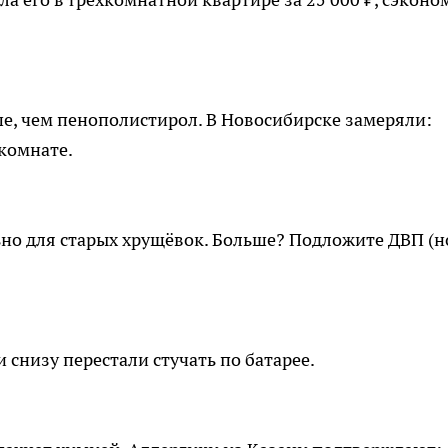
е, чем пенополистирол. В Новосибирске замеряли:
 комнате.
ьно для старых хрущёвок. Больше? Подложите ДВП (н
и снизу перестали стучать по батарее.