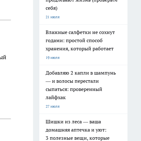
себя)
21 июля
Влажные салфетки не сохнут
годами: простой способ
хранения, который работает
вый
19 июля
Добавляю 2 капли в шампунь
— и волосы перестали
сыпаться: проверенный
лайфхак
27 июля
Шишки из леса — ваша
домашняя аптечка и уют:
3 полезные вещи, которые