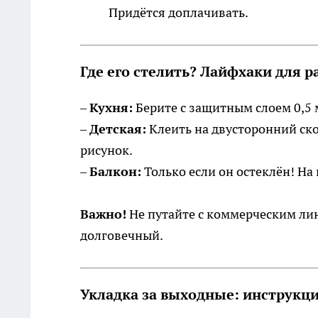
Придётся доплачивать.
Где его стелить? Лайфхаки для 
–
Кухня:
Берите с защитным слоем 0,5 
–
Детская:
Клеить на двусторонний ско
рисунок.
–
Балкон:
Только если он остеклён! На
Важно!
Не путайте с коммерческим лин
долговечный.
Укладка за выходные: инструкци