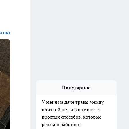
кова
Популярное
У меня на даче травы между
плиткой нет и в помине: 5
простых способов, которые
реально работают