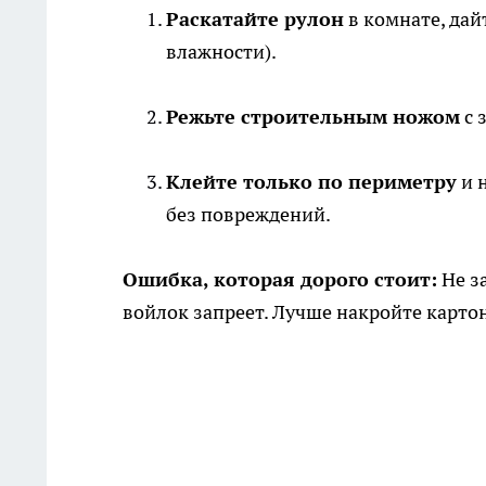
Раскатайте рулон
в комнате, дай
влажности).
Режьте строительным ножом
с 
Клейте только по периметру
и 
без повреждений.
Ошибка, которая дорого стоит:
Не з
войлок запреет. Лучше накройте карто