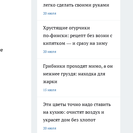
легко сделать своими руками
20 июля
Хрустящие огурчики
по‑фински: рецепт без возни с
кипятком — и сразу на зиму
те
20 июля
Грибники проходят мимо, а он
нежнее груздя: находка для
жарки
15 июля
Эти цветы точно надо ставить
на кухню: очистят воздух и
украсят дом без хлопот
20 июля