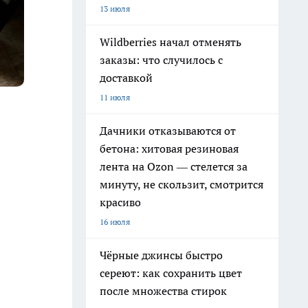
13 июля
Wildberries начал отменять
заказы: что случилось с
доставкой
11 июля
Дачники отказываются от
бетона: хитовая резиновая
лента на Ozon — стелется за
минуту, не скользит, смотрится
красиво
16 июля
Чёрные джинсы быстро
сереют: как сохранить цвет
после множества стирок