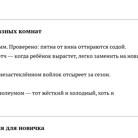
разных комнат
мм. Проверено: пятна от вина оттираются содой.
тч — когда ребёнок вырастет, легко заменить на но
 незастеклённом войлок отсыреет за сезон.
олеумом — тот жёсткий и холодный, хоть и
я для новичка