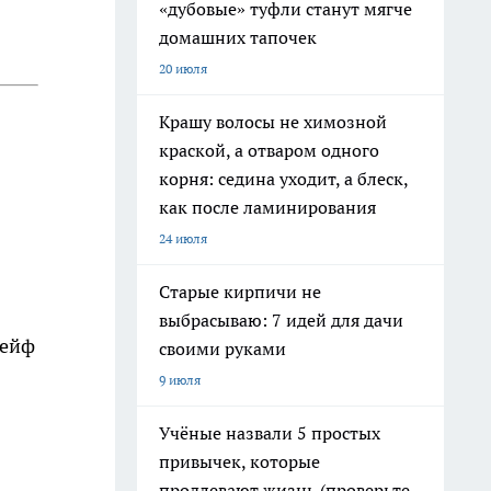
«дубовые» туфли станут мягче
домашних тапочек
20 июля
Крашу волосы не химозной
краской, а отваром одного
корня: седина уходит, а блеск,
как после ламинирования
24 июля
Старые кирпичи не
выбрасываю: 7 идей для дачи
сейф
своими руками
9 июля
Учёные назвали 5 простых
привычек, которые
продлевают жизнь (проверьте