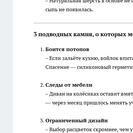
– Натуральная шерсть в основе не
сыпь не появилась.
3 подводных камня, о которых 
Боится потопов
– Если зальёте кухню, войлок впита
Спасение — силиконовый герметик
Следы от мебели
– Диван на колёсиках оставит вмя
— через месяц пришлось менять у
Ограниченный дизайн
– Выбор расцветок скромнее, чем 