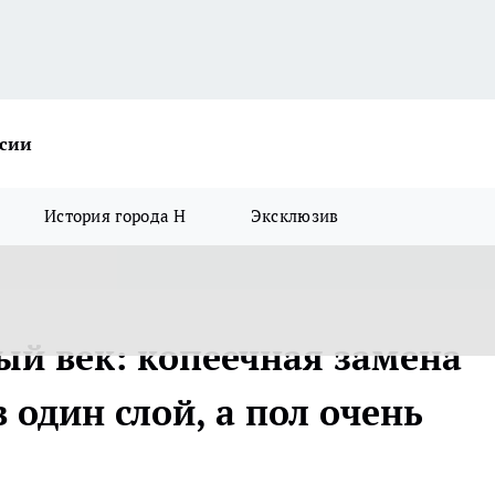
ссии
История города Н
Эксклюзив
й век: копеечная замена
 один слой, а пол очень