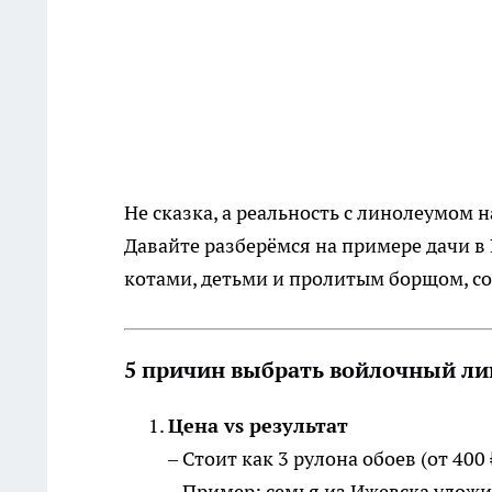
Не сказка, а реальность с линолеумом н
Давайте разберёмся на примере дачи в
котами, детьми и пролитым борщом, с
5 причин выбрать войлочный л
Цена vs результат
– Стоит как 3 рулона обоев (от 400
– Пример: семья из Ижевска уложи