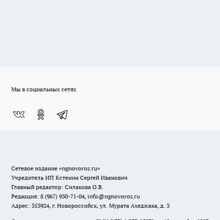
Мы в социальных сетях
Сетевое издание
«ngnovoros.ru»
Учредитель ИП Кстенин Сергей Иванович
Главный редактор: Силакова О.В.
Редакция: 8 (967) 930-71-04, info@ngnovoros.ru
Адрес: 353924, г. Новороссийск, ул. Мурата Ахеджака, д. 3