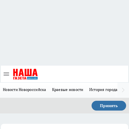
Новости Новороссийска
Краевые новости
История города Н
Принять