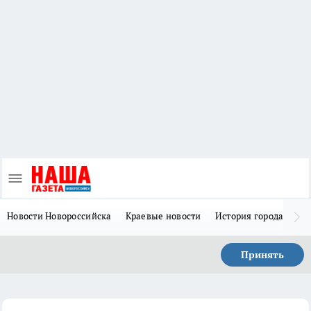
Новости Новороссийска
Краевые новости
История города Н
Принять