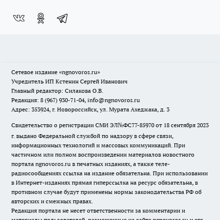
Сетевое издание
«ngnovoros.ru»
Учредитель ИП Кстенин Сергей Иванович
Главный редактор: Силакова О.В.
Редакция: 8 (967) 930-71-04, info@ngnovoros.ru
Адрес: 353924, г. Новороссийск, ул. Мурата Ахеджака, д. 3
Свидетельство о регистрации СМИ ЭЛ№ФС77-85970
от 18 сентября 2023
г. выдано Федеральной службой по надзору в сфере связи,
информационных технологий и массовых коммуникаций. При
частичном или полном воспроизведении материалов новостного
портала ngnovoros.ru в печатных изданиях, а также теле-
радиосообщениях ссылка на издание обязательна. При использовании
в Интернет-изданиях прямая гиперссылка на ресурс обязательна, в
противном случае будут применены нормы законодательства РФ об
авторских и смежных правах.
Редакция портала не несет ответственности за комментарии и
материалы пользователей, размещенные на сайте ngnovoros.ru и его