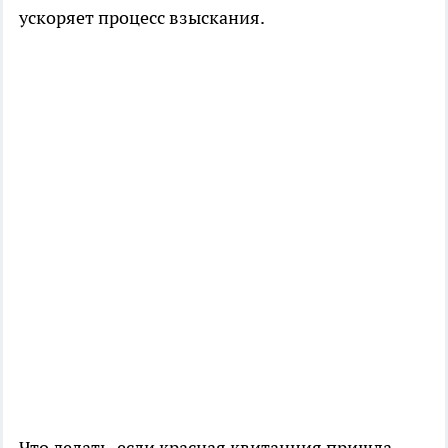
ускоряет процесс взыскания.
Что делать, если красная квитанция пришла