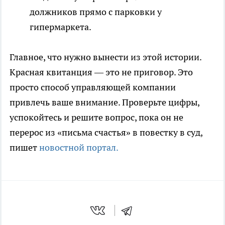
должников прямо с парковки у
гипермаркета.
Главное, что нужно вынести из этой истории.
Красная квитанция — это не приговор. Это
просто способ управляющей компании
привлечь ваше внимание. Проверьте цифры,
успокойтесь и решите вопрос, пока он не
перерос из «письма счастья» в повестку в суд,
пишет
новостной портал.