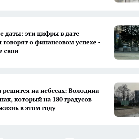
 даты: эти цифры в дате
 говорят о финансовом успехе -
е свои
а решится на небесах: Володина
нак, который на 180 градусов
жизнь в этом году