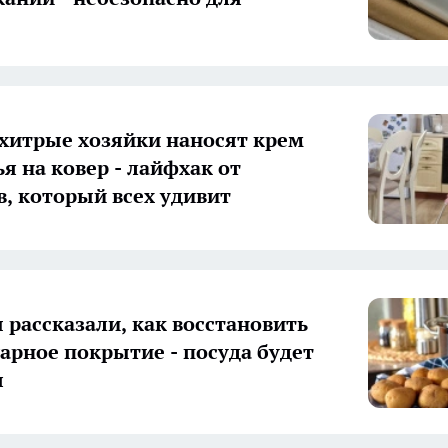
 хитрые хозяйки наносят крем
я на ковер - лайфхак от
в, который всех удивит
 рассказали, как восстановить
арное покрытие - посуда будет
я