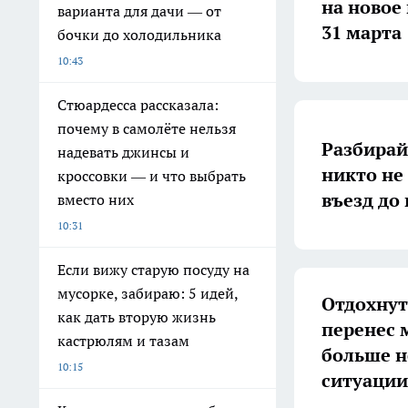
на новое
варианта для дачи — от
31 марта
бочки до холодильника
10:43
Стюардесса рассказала:
почему в самолёте нельзя
Разбирай
надевать джинсы и
никто не
кроссовки — и что выбрать
въезд до 
вместо них
10:31
Если вижу старую посуду на
мусорке, забираю: 5 идей,
Отдохнут
как дать вторую жизнь
перенес 
кастрюлям и тазам
больше н
10:15
ситуации