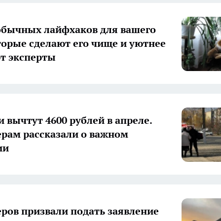
обычных лайфхаков для вашего
торые сделают его чище и уютнее
ют эксперты
и вычтут 4600 рублей в апреле.
рам рассказали о важном
ии
ров призвали подать заявление