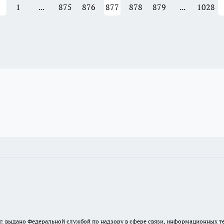
1
...
875
876
877
878
879
...
1028
23 г. выдано Федеральной службой по надзору в сфере связи, информационных