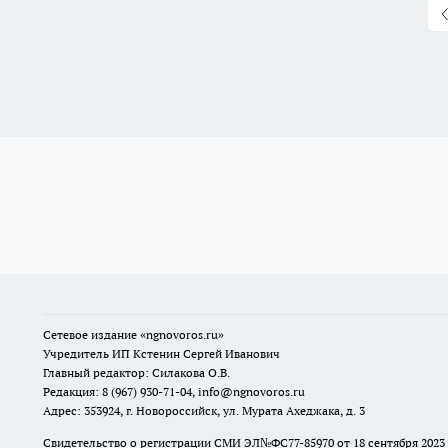
Сетевое издание
«ngnovoros.ru»
Учредитель ИП Кстенин Сергей Иванович
Главный редактор: Силакова О.В.
Редакция: 8 (967) 930-71-04, info@ngnovoros.ru
Адрес: 353924, г. Новороссийск, ул. Мурата Ахеджака, д. 3
Свидетельство о регистрации СМИ ЭЛ№ФС77-85970
от 18 сентября 20