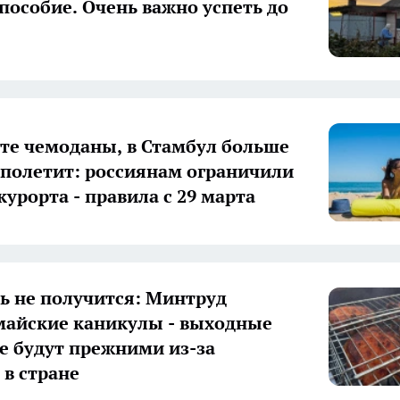
 пособие. Очень важно успеть до
те чемоданы, в Стамбул больше
 полетит: россиянам ограничили
курорта - правила с 29 марта
ь не получится: Минтруд
майские каникулы - выходные
е будут прежними из-за
 в стране