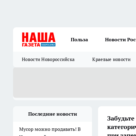
Польза
Новости Ро
Новости Новороссийска
Краевые новости
Последние новости
Забудьте
категори
Мусор можно продавать! В
при запе