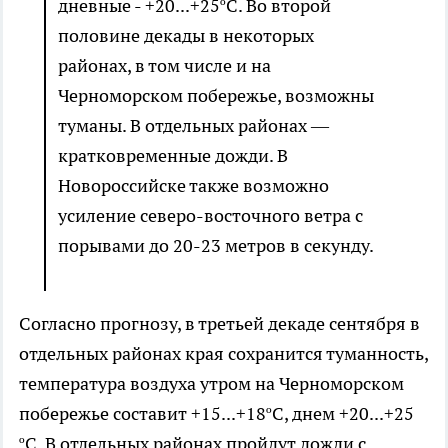
дневные - +20...+25ºС. Во второй
половине декады в некоторых
районах, в том числе и на
Черноморском побережье, возможны
туманы. В отдельных районах —
кратковременные дожди. В
Новороссийске также возможно
усиление северо-восточного ветра с
порывами до 20-23 метров в секунду.
Согласно прогнозу, в третьей декаде сентября в
отдельных районах края сохранится туманность,
температура воздуха утром на Черноморском
побережье составит +15...+18ºС, днем +20...+25
ºС. В отдельных районах пройдут дожди с