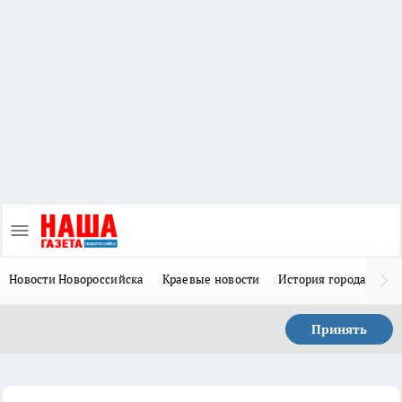
Новости Новороссийска
Краевые новости
История города Н
Принять