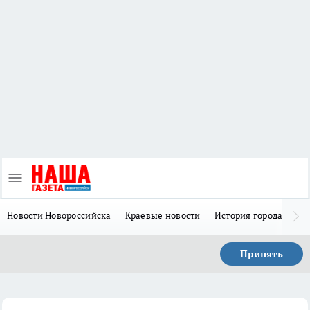
Новости Новороссийска
Краевые новости
История города Н
Принять