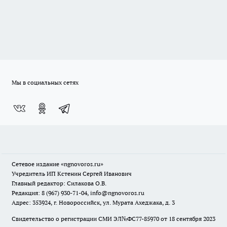
Мы в социальных сетях
Сетевое издание
«ngnovoros.ru»
Учредитель ИП Кстенин Сергей Иванович
Главный редактор: Силакова О.В.
Редакция: 8 (967) 930-71-04, info@ngnovoros.ru
Адрес: 353924, г. Новороссийск, ул. Мурата Ахеджака, д. 3
Свидетельство о регистрации СМИ ЭЛ№ФС77-85970
от 18 сентября 2023