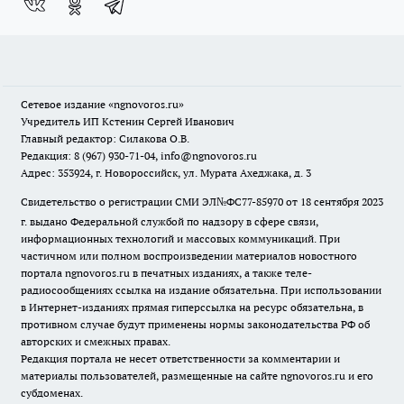
Сетевое издание
«ngnovoros.ru»
Учредитель ИП Кстенин Сергей Иванович
Главный редактор: Силакова О.В.
Редакция: 8 (967) 930-71-04, info@ngnovoros.ru
Адрес: 353924, г. Новороссийск, ул. Мурата Ахеджака, д. 3
Свидетельство о регистрации СМИ ЭЛ№ФС77-85970
от 18 сентября 2023
г. выдано Федеральной службой по надзору в сфере связи,
информационных технологий и массовых коммуникаций. При
частичном или полном воспроизведении материалов новостного
портала ngnovoros.ru в печатных изданиях, а также теле-
радиосообщениях ссылка на издание обязательна. При использовании
в Интернет-изданиях прямая гиперссылка на ресурс обязательна, в
противном случае будут применены нормы законодательства РФ об
авторских и смежных правах.
Редакция портала не несет ответственности за комментарии и
материалы пользователей, размещенные на сайте ngnovoros.ru и его
субдоменах.