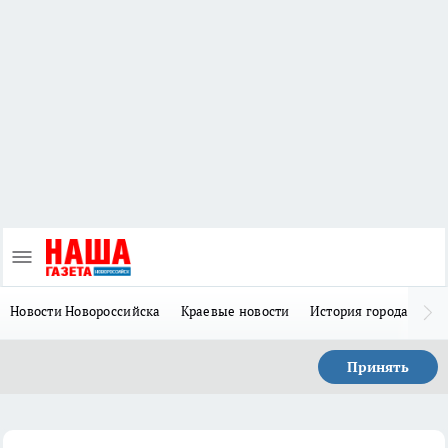
Новости Новороссийска
Краевые новости
История города Н
Принять