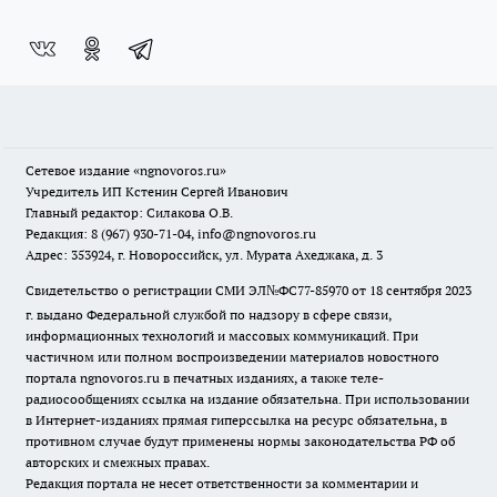
Сетевое издание
«ngnovoros.ru»
Учредитель ИП Кстенин Сергей Иванович
Главный редактор: Силакова О.В.
Редакция: 8 (967) 930-71-04, info@ngnovoros.ru
Адрес: 353924, г. Новороссийск, ул. Мурата Ахеджака, д. 3
Свидетельство о регистрации СМИ ЭЛ№ФС77-85970
от 18 сентября 2023
г. выдано Федеральной службой по надзору в сфере связи,
информационных технологий и массовых коммуникаций. При
частичном или полном воспроизведении материалов новостного
портала ngnovoros.ru в печатных изданиях, а также теле-
радиосообщениях ссылка на издание обязательна. При использовании
в Интернет-изданиях прямая гиперссылка на ресурс обязательна, в
противном случае будут применены нормы законодательства РФ об
авторских и смежных правах.
Редакция портала не несет ответственности за комментарии и