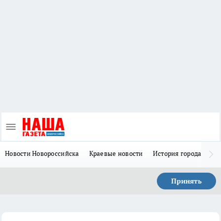
Новости Новороссийска
Краевые новости
История города Н
Принять