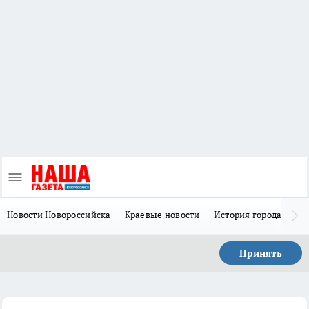
Новости Новороссийска
Краевые новости
История города Н
Принять