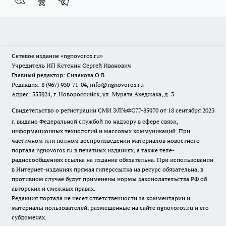
Сетевое издание
«ngnovoros.ru»
Учредитель ИП Кстенин Сергей Иванович
Главный редактор: Силакова О.В.
Редакция: 8 (967) 930-71-04, info@ngnovoros.ru
Адрес: 353924, г. Новороссийск, ул. Мурата Ахеджака, д. 3
Свидетельство о регистрации СМИ ЭЛ№ФС77-85970
от 18 сентября 2023
г. выдано Федеральной службой по надзору в сфере связи,
информационных технологий и массовых коммуникаций. При
частичном или полном воспроизведении материалов новостного
портала ngnovoros.ru в печатных изданиях, а также теле-
радиосообщениях ссылка на издание обязательна. При использовании
в Интернет-изданиях прямая гиперссылка на ресурс обязательна, в
противном случае будут применены нормы законодательства РФ об
авторских и смежных правах.
Редакция портала не несет ответственности за комментарии и
материалы пользователей, размещенные на сайте ngnovoros.ru и его
субдоменах.