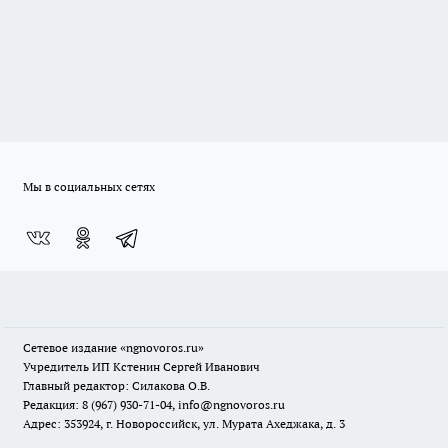
Мы в социальных сетях
Сетевое издание
«ngnovoros.ru»
Учредитель ИП Кстенин Сергей Иванович
Главный редактор: Силакова О.В.
Редакция: 8 (967) 930-71-04, info@ngnovoros.ru
Адрес: 353924, г. Новороссийск, ул. Мурата Ахеджака, д. 3