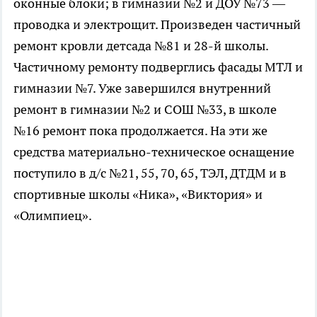
оконные блоки; в гимназии №2 и ДОУ №73 —
проводка и электрощит. Произведен частичный
ремонт кровли детсада №81 и 28-й школы.
Частичному ремонту подверглись фасады МТЛ и
гимназии №7. Уже завершился внутренний
ремонт в гимназии №2 и СОШ №33, в школе
№16 ремонт пока продолжается. На эти же
средства материально-техническое оснащение
поступило в д/с №21, 55, 70, 65, ТЭЛ, ДТДМ и в
спортивные школы «Ника», «Виктория» и
«Олимпиец».