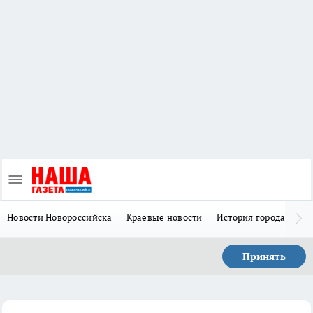
Новости Новороссийска
Краевые новости
История города Н
Принять