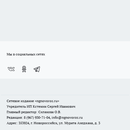
Мы в социальных сетях
Сетевое издание
«ngnovoros.ru»
Учредитель ИП Кстенин Сергей Иванович
Главный редактор: Силакова О.В.
Редакция: 8 (967) 930-71-04, info@ngnovoros.ru
Адрес: 353924, г. Новороссийск, ул. Мурата Ахеджака, д. 3