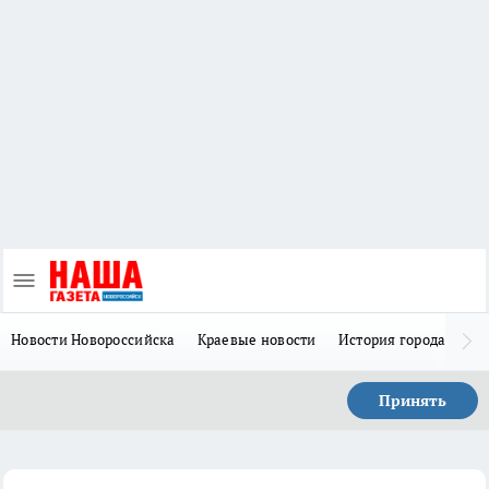
Новости Новороссийска
Краевые новости
История города Н
Принять