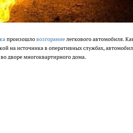
ска
произошло
возгорание
легкового автомобиля. Ка
лкой на источника в оперативных службах, автомобил
 во дворе многоквартирного дома.