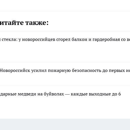
итайте также:
текла: у новороссийцев сгорел балкон и гардеробная со 
Новороссийск усилил пожарную безопасность до первых и
ндарные медведи на буйволах — каждые выходные до 6