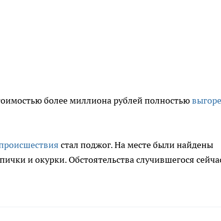
стоимостью более миллиона рублей полностью
выгор
происшествия
стал поджог. На месте были найдены
спички и окурки. Обстоятельства случившегося сейча