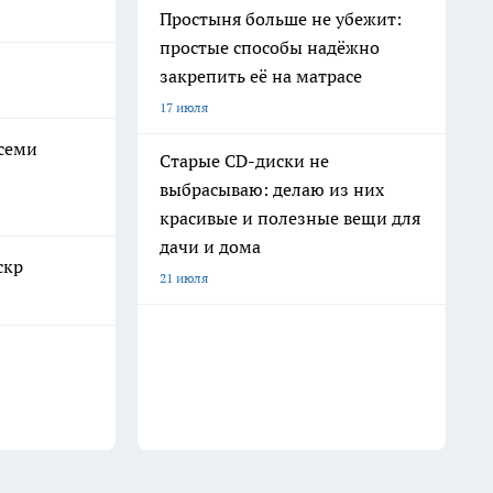
Простыня больше не убежит:
простые способы надёжно
закрепить её на матрасе
17 июля
всеми
Старые CD-диски не
выбрасываю: делаю из них
красивые и полезные вещи для
дачи и дома
скр
21 июля