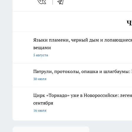
Ч
Языки пламени, черный дым и лопающиеся с
вещами
5 августа
Патрули, протоколы, опашка и шлагбаумы: 
30 июля
Цирк «Торнадо» уже в Новороссийске: леге
сентября
16 июля