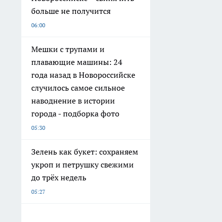
больше не получится
06:00
Мешки с трупами и
плавающие машины: 24
года назад в Новороссийске
случилось самое сильное
наводнение в истории
города - подборка фото
05:30
Зелень как букет: сохраняем
укроп и петрушку свежими
до трёх недель
05:27