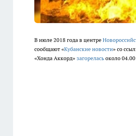
В июле 2018 года в центре
Новороссий
сообщают «
Кубанские новости
» со ссы
«Хонда Аккорд»
загорелась
около 04.00