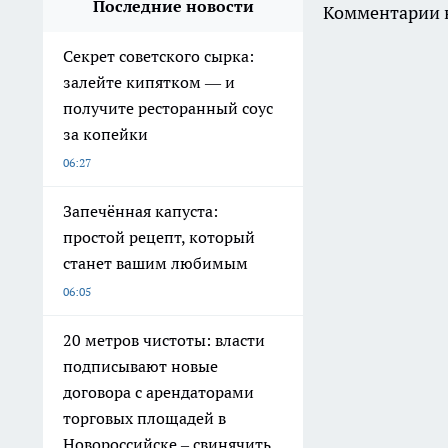
Последние новости
Комментарии н
Секрет советского сырка:
залейте кипятком — и
получите ресторанный соус
за копейки
06:27
Запечённая капуста:
простой рецепт, который
станет вашим любимым
06:05
20 метров чистоты: власти
подписывают новые
договора с арендаторами
торговых площадей в
Новороссийске – свинячить