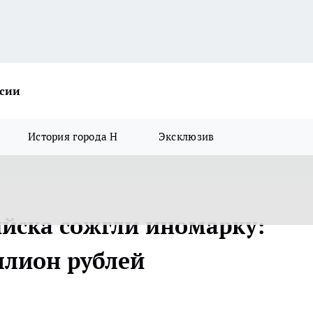
ссии
История города Н
Эксклюзив
ийска сожгли иномарку:
ллион рублей