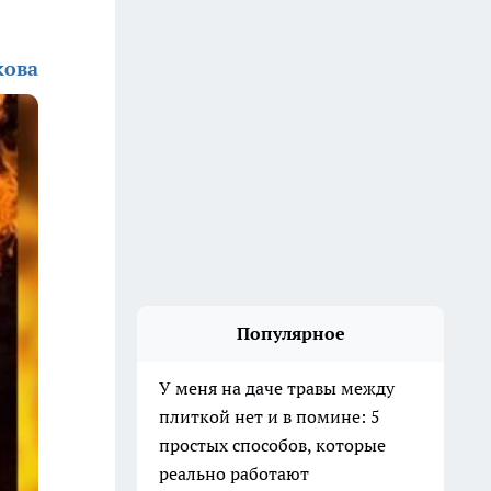
кова
Популярное
У меня на даче травы между
плиткой нет и в помине: 5
простых способов, которые
реально работают