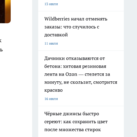
13 июля
Wildberries начал отменять
заказы: что случилось с
доставкой
к
11 июля
ь
Дачники отказываются от
бетона: хитовая резиновая
лента на Ozon — стелется за
минуту, не скользит, смотрится
красиво
16 июля
Чёрные джинсы быстро
сереют: как сохранить цвет
после множества стирок