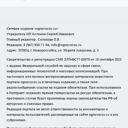
Сетевое издание
«ngnovoros.ru»
Учредитель ИП Кстенин Сергей Иванович
Главный редактор: Силакова О.В.
Редакция: 8 (967) 930-71-04, info@ngnovoros.ru
Адрес: 353924, г. Новороссийск, ул. Мурата Ахеджака, д. 3
Свидетельство о регистрации СМИ ЭЛ№ФС77-85970
от 18 сентября 2023
г. выдано Федеральной службой по надзору в сфере связи,
информационных технологий и массовых коммуникаций. При
частичном или полном воспроизведении материалов новостного
портала ngnovoros.ru в печатных изданиях, а также теле-
радиосообщениях ссылка на издание обязательна. При использовании
в Интернет-изданиях прямая гиперссылка на ресурс обязательна, в
противном случае будут применены нормы законодательства РФ об
авторских и смежных правах.
Редакция портала не несет ответственности за комментарии и
материалы пользователей, размещенные на сайте ngnovoros.ru и его
субдоменах.