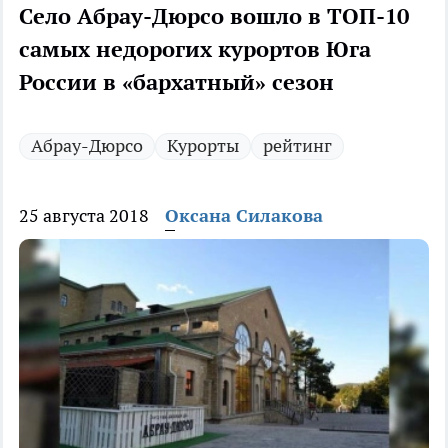
Село Абрау-Дюрсо вошло в ТОП-10
самых недорогих курортов Юга
России в «бархатный» сезон
Абрау-Дюрсо
Курорты
рейтинг
25 августа 2018
Оксана Силакова