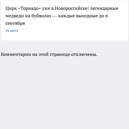
Цирк «Торнадо» уже в Новороссийске: легендарные
медведи на буйволах — каждые выходные до 6
сентября
16 июля
Комментарии на этой странице отключены.