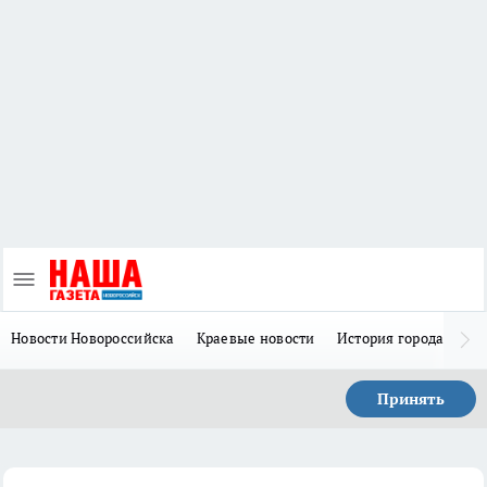
Новости Новороссийска
Краевые новости
История города Н
Принять