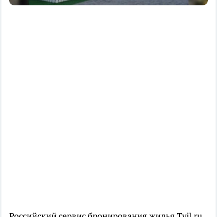
Российский сервис бронирования жилья Tvil.ru