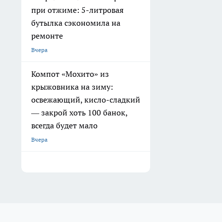
при отжиме: 5-литровая
бутылка сэкономила на
ремонте
Вчера
Компот «Мохито» из
крыжовника на зиму:
освежающий, кисло-сладкий
— закрой хоть 100 банок,
всегда будет мало
Вчера