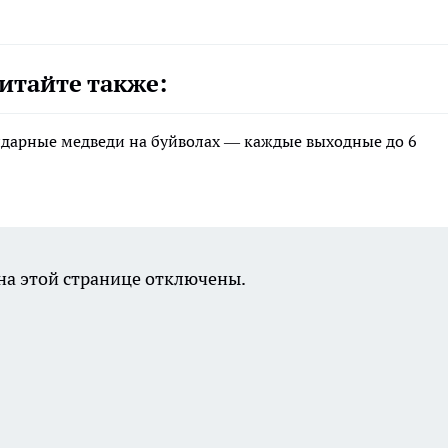
итайте также:
ндарные медведи на буйволах — каждые выходные до 6
а этой странице отключены.