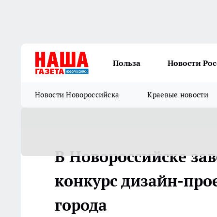
Польза
Новости Ро
Новости Новороссийска
Краевые новости
В Новороссийске за
конкурс дизайн-про
города