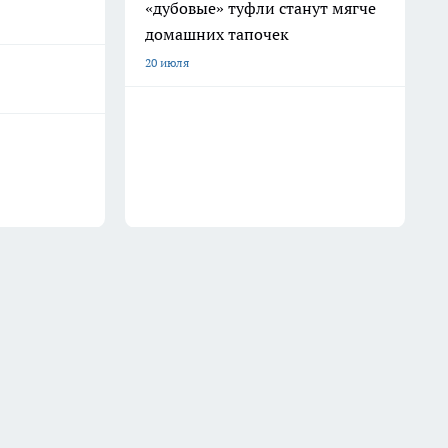
«дубовые» туфли станут мягче
домашних тапочек
20 июля