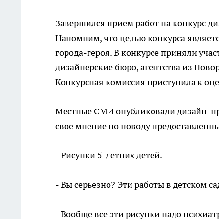
Завершился прием работ на конкурс д
Напомним, что целью конкурса являетс
города-героя. В конкурсе приняли уча
дизайнерские бюро, агентства из Ново
Конкурсная комиссия приступила к оцен
Местные СМИ опубликовали дизайн-пр
свое мнение по поводу предоставленны
- Рисунки 5-летних детей.
- Вы серьезно? Эти работы в детском с
- Вообще все эти рисунки надо психиат