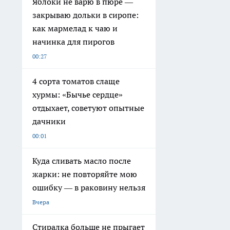
Яблоки не варю в пюре —
закрываю дольки в сиропе:
как мармелад к чаю и
начинка для пирогов
00:27
4 сорта томатов слаще
хурмы: «Бычье сердце»
отдыхает, советуют опытные
дачники
00:01
Куда сливать масло после
жарки: не повторяйте мою
ошибку — в раковину нельзя
Вчера
Стиралка больше не прыгает