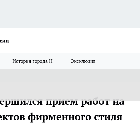
ссии
История города Н
Эксклюзив
вершился прием работ на
ектов фирменного стиля