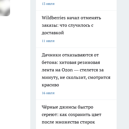
13 июля
Wildberries начал отменять
заказы: что случилось с
доставкой
11 июля
Дачники отказываются от
бетона: хитовая резиновая
лента на Ozon — стелется за
минуту, не скользит, смотрится
красиво
16 июля
Чёрные джинсы быстро
сереют: как сохранить цвет
после множества стирок