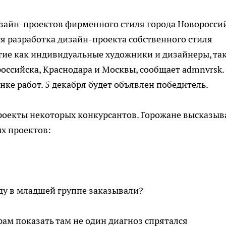
изайн-проектов фирменного стиля города Новороссий
я разработка дизайн-проекта собственного стиля
стие как индивидуальные художники и дизайнеры, так
российска, Краснодара и Москвы, сообщает admnvrsk.
ке работ. 5 декабря будет объявлен победитель.
оекты некоторых конкурсантов. Горожане высказыв
х проектов:
аду в младшей группе заказывали?
рам показать там не один диагноз спрятался