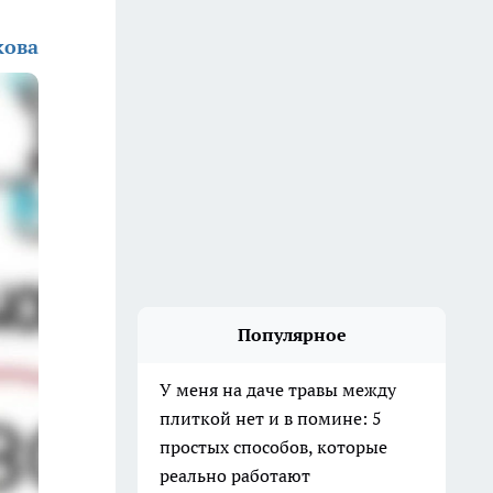
кова
Популярное
У меня на даче травы между
плиткой нет и в помине: 5
простых способов, которые
реально работают