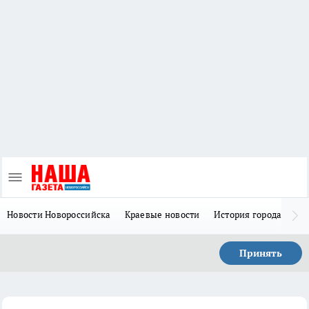
Новости Новороссийска
Краевые новости
История города Н
Принять