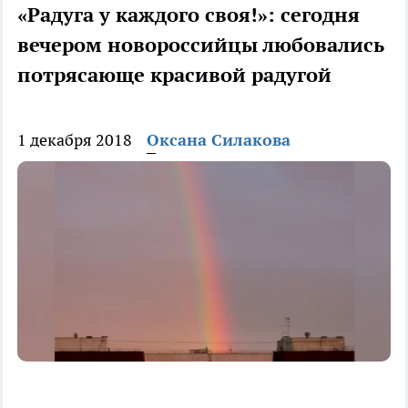
«Радуга у каждого своя!»: сегодня
вечером новороссийцы любовались
потрясающе красивой радугой
1 декабря 2018
Оксана Силакова