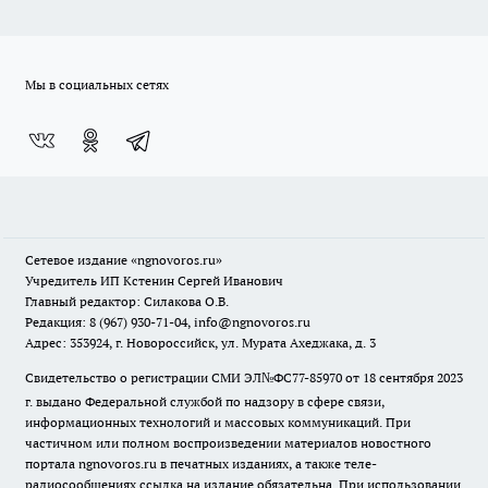
Мы в социальных сетях
Сетевое издание
«ngnovoros.ru»
Учредитель ИП Кстенин Сергей Иванович
Главный редактор: Силакова О.В.
Редакция: 8 (967) 930-71-04, info@ngnovoros.ru
Адрес: 353924, г. Новороссийск, ул. Мурата Ахеджака, д. 3
Свидетельство о регистрации СМИ ЭЛ№ФС77-85970
от 18 сентября 2023
г. выдано Федеральной службой по надзору в сфере связи,
информационных технологий и массовых коммуникаций. При
частичном или полном воспроизведении материалов новостного
портала ngnovoros.ru в печатных изданиях, а также теле-
радиосообщениях ссылка на издание обязательна. При использовании