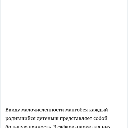
Ввиду малочисленности мангобея каждый
родившийся детеныш представляет собой
большую ценность. В сафари-парке для них