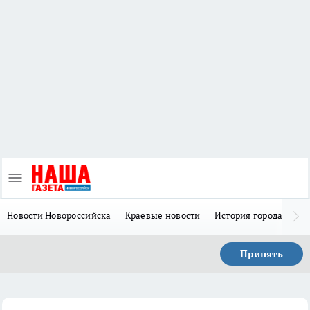
Новости Новороссийска
Краевые новости
История города Н
Принять