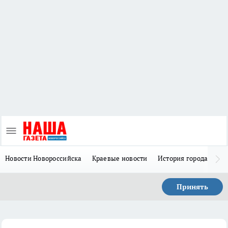
Новости Новороссийска
Краевые новости
История города Н
Принять