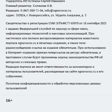
Учредитель ИП Кстенин Сергей Иванович
Главный редактор: Силакова О.В.
Редакция: 8 (967) 930-71-04, info@ngnovoros.ru
Адрес: 353924, г. Новороссийск, ул. Мурата Ахеджака, д. 3
Свидетельство о регистрации СМИ ЭЛ№ФС77-85970
от 18 сентября 2023
г. выдано Федеральной службой по надзору в сфере связи,
информационных технологий и массовых коммуникаций. При
частичном или полном воспроизведении материалов новостного
портала ngnovoros.ru в печатных изданиях, а также теле-
радиосообщениях ссылка на издание обязательна. При использовании
в Интернет-изданиях прямая гиперссылка на ресурс обязательна, в
противном случае будут применены нормы законодательства РФ об
авторских и смежных правах.
Редакция портала не несет ответственности за комментарии и
материалы пользователей, размещенные на сайте ngnovoros.ru и его
субдоменах.
Политика конфиденциальности и обработки персональных данных
пользователей
16+