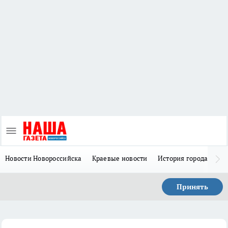
Новости Новороссийска
Краевые новости
История города Н
Принять