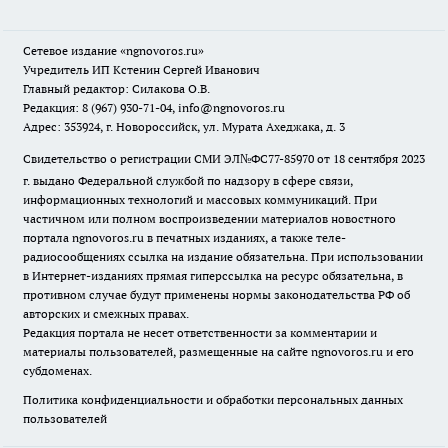
Сетевое издание
«ngnovoros.ru»
Учредитель ИП Кстенин Сергей Иванович
Главный редактор: Силакова О.В.
Редакция: 8 (967) 930-71-04, info@ngnovoros.ru
Адрес: 353924, г. Новороссийск, ул. Мурата Ахеджака, д. 3
Свидетельство о регистрации СМИ ЭЛ№ФС77-85970
от 18 сентября 2023
г. выдано Федеральной службой по надзору в сфере связи,
информационных технологий и массовых коммуникаций. При
частичном или полном воспроизведении материалов новостного
портала ngnovoros.ru в печатных изданиях, а также теле-
радиосообщениях ссылка на издание обязательна. При использовании
в Интернет-изданиях прямая гиперссылка на ресурс обязательна, в
противном случае будут применены нормы законодательства РФ об
авторских и смежных правах.
Редакция портала не несет ответственности за комментарии и
материалы пользователей, размещенные на сайте ngnovoros.ru и его
субдоменах.
Политика конфиденциальности и обработки персональных данных
пользователей