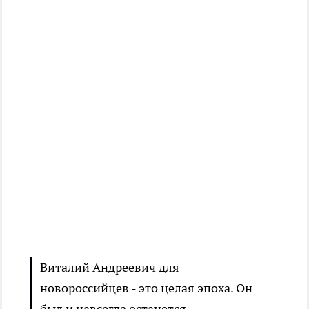
Виталий Андреевич для
новороссийцев - это целая эпоха. Он
был и навсегда останется